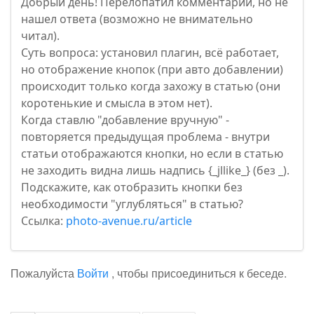
Добрый день! Перелопатил комментарии, но не
нашел ответа (возможно не внимательно
читал).
Суть вопроса: установил плагин, всё работает,
но отображение кнопок (при авто добавлении)
происходит только когда захожу в статью (они
коротенькие и смысла в этом нет).
Когда ставлю "добавление вручную" -
повторяется предыдущая проблема - внутри
статьи отображаются кнопки, но если в статью
не заходить видна лишь надпись {_jllike_} (без _).
Подскажите, как отобразить кнопки без
необходимости "углубляться" в статью?
Ссылка:
photo-avenue.ru/article
Пожалуйста
Войти
, чтобы присоединиться к беседе.