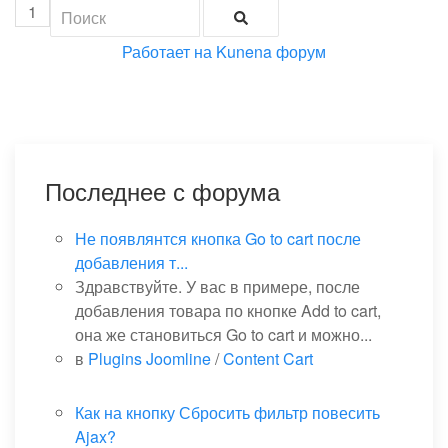
1
Работает на
Kunena форум
Последнее с форума
Не появлянтся кнопка Go to cart после
добавления т...
Здравствуйте. У вас в примере, после
добавления товара по кнопке Add to cart,
она же становиться Go to cart и можно...
в
Plugins Joomline
/
Content Cart
Как на кнопку Сбросить фильтр повесить
Ajax?