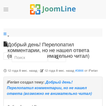
Добрый день! Перелопатил
комментарии, но не нашел ответа
(возможно не внимательно читал)
1
12 года 8 мес. назад
-
12 года 8 мес. назад
#3866
от
iFerian
iFerian
создал тему:
Добрый день!
Перелопатил комментарии, но не нашел
ответа (возможно не внимательно читал)