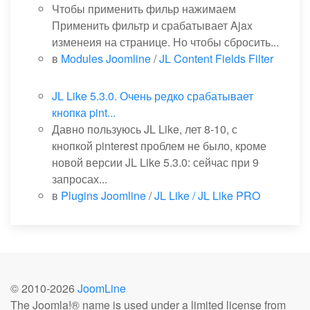
Чтобы применить фильр нажимаем
Применить фильтр и срабатывает Ajax
изменеия на странице. Но чтобы сбросить...
в
Modules Joomline
/
JL Content Fields Filter
JL Like 5.3.0. Очень редко срабатывает
кнопка pint...
Давно пользуюсь JL Like, лет 8-10, с
кнопкой pinterest проблем не было, кроме
новой версии JL Like 5.3.0: сейчас при 9
запросах...
в
Plugins Joomline
/
JL Like / JL Like PRO
© 2010-
2026
JoomLine
The Joomla!® name is used under a limited license from