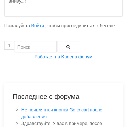
внизу...?
Пожалуйста
Войти
, чтобы присоединиться к беседе.
1
Работает на
Kunena форум
Последнее с форума
Не появлянтся кнопка Go to cart после
добавления т...
Здравствуйте. У вас в примере, после