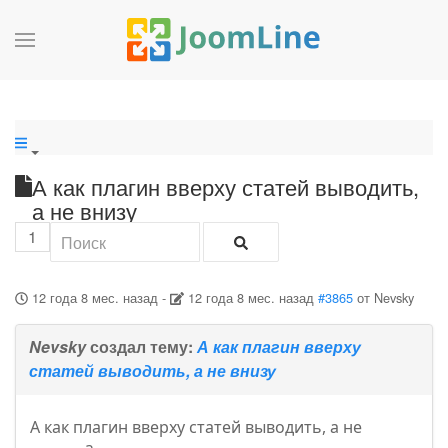
А как плагин вверху статей выводить,
а не внизу
1
12 года 8 мес. назад
-
12 года 8 мес. назад
#3865
от
Nevsky
Nevsky
создал тему:
А как плагин вверху
статей выводить, а не внизу
А как плагин вверху статей выводить, а не