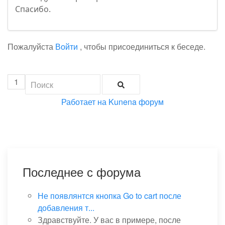
Спасибо.
Пожалуйста
Войти
, чтобы присоединиться к беседе.
1
Работает на
Kunena форум
Последнее с форума
Не появлянтся кнопка Go to cart после
добавления т...
Здравствуйте. У вас в примере, после