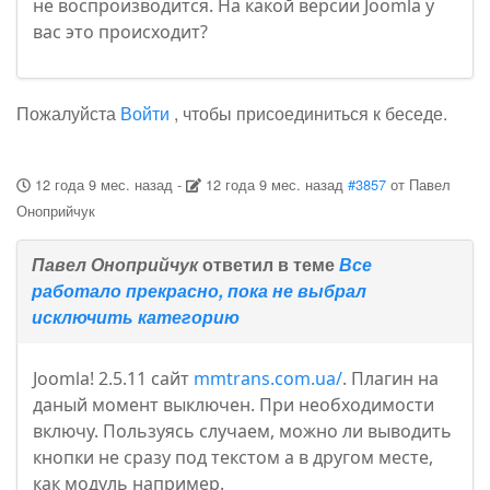
не воспроизводится. На какой версии Joomla у
вас это происходит?
Пожалуйста
Войти
, чтобы присоединиться к беседе.
12 года 9 мес. назад
-
12 года 9 мес. назад
#3857
от
Павел
Оноприйчук
Павел Оноприйчук
ответил в теме
Все
работало прекрасно, пока не выбрал
исключить категорию
Joomla! 2.5.11 сайт
mmtrans.com.ua/
. Плагин на
даный момент выключен. При необходимости
включу. Пользуясь случаем, можно ли выводить
кнопки не сразу под текстом а в другом месте,
как модуль например.