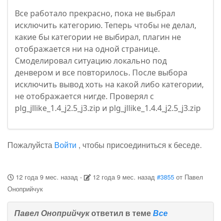
Все работало прекрасно, пока не выбрал
исключить категорию. Теперь чтобы не делал,
какие бы категории не выбирал, плагин не
отображается ни на одной странице.
Смоделировал ситуацию локально под
денвером и все повторилось. После выбора
исключить вывод хоть на какой либо категории,
не отображается нигде. Проверял с
plg_jllike_1.4_j2.5_j3.zip и plg_jllike_1.4.4_j2.5_j3.zip
Пожалуйста
Войти
, чтобы присоединиться к беседе.
12 года 9 мес. назад
-
12 года 9 мес. назад
#3855
от
Павел
Оноприйчук
Павел Оноприйчук
ответил в теме
Все