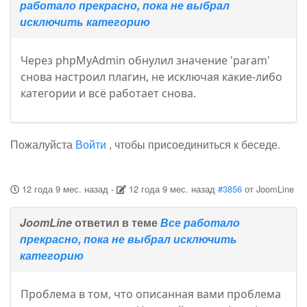
работало прекрасно, пока не выбрал
исключить категорию
Через phpMyAdmin обнулил значение 'param'
снова настроил плагин, не исключая какие-либо
категории и всё работает снова.
Пожалуйста
Войти
, чтобы присоединиться к беседе.
12 года 9 мес. назад
-
12 года 9 мес. назад
#3856
от
JoomLine
JoomLine
ответил в теме
Все работало
прекрасно, пока не выбрал исключить
категорию
Проблема в том, что описанная вами проблема