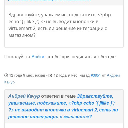
Здравствуйте, уважаемые, подскажите, <?php
echo '{ jllike }'; ?> не выводит кнопочки в
virtuemart 2, есть ли решение интеграции с
магазином?
Пожалуйста
Войти
, чтобы присоединиться к беседе.
12 года 9 мес. назад
-
12 года 9 мес. назад
#3851
от
Андрей
Качур
Андрей Качур
ответил в теме
Здравствуйте,
уважаемые, подскажите, <?php echo '{ jllike }';
?> не выводит кнопочки в virtuemart 2, есть ли
решение интеграции с магазином?