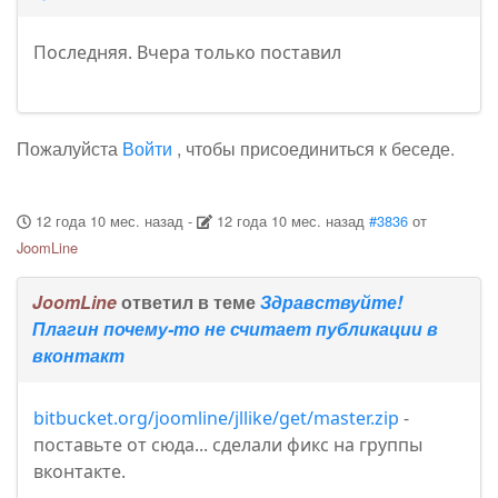
Последняя. Вчера только поставил
Пожалуйста
Войти
, чтобы присоединиться к беседе.
12 года 10 мес. назад
-
12 года 10 мес. назад
#3836
от
JoomLine
JoomLine
ответил в теме
Здравствуйте!
Плагин почему-то не считает публикации в
вконтакт
bitbucket.org/joomline/jllike/get/master.zip
-
поставьте от сюда... сделали фикс на группы
вконтакте.