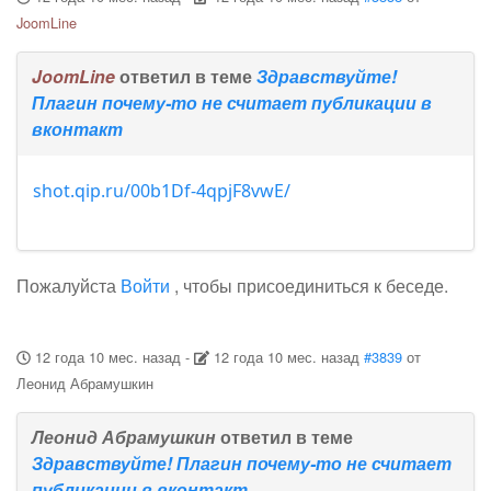
JoomLine
JoomLine
ответил в теме
Здравствуйте!
Плагин почему-то не считает публикации в
вконтакт
shot.qip.ru/00b1Df-4qpjF8vwE/
Пожалуйста
Войти
, чтобы присоединиться к беседе.
12 года 10 мес. назад
-
12 года 10 мес. назад
#3839
от
Леонид Абрамушкин
Леонид Абрамушкин
ответил в теме
Здравствуйте! Плагин почему-то не считает
публикации в вконтакт