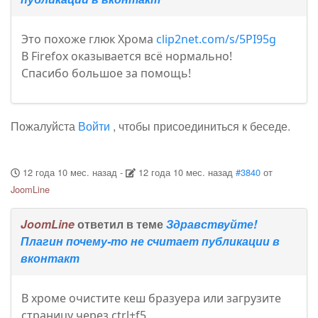
Это похоже глюк Хрома
clip2net.com/s/5PI95g
В Firefox оказывается всё нормально!
Спасибо большое за помощь!
Пожалуйста
Войти
, чтобы присоединиться к беседе.
12 года 10 мес. назад
-
12 года 10 мес. назад
#3840
от
JoomLine
JoomLine
ответил в теме
Здравствуйте!
Плагин почему-то не считает публикации в
вконтакт
В хроме очистите кеш бразуера или загрузите
страницу через ctrl+f5