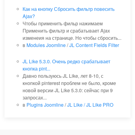
Как на кнопку Сбросить фильтр повесить
Ajax?
Чтобы применить фильр нажимаем
Применить фильтр и срабатывает Ajax
изменеия на странице. Но чтобы сбросить...
в
Modules Joomline
/
JL Content Fields Filter
JL Like 5.3.0. Очень редко срабатывает
кнопка pint...
Давно пользуюсь JL Like, лет 8-10, с
кнопкой pinterest проблем не было, кроме
новой версии JL Like 5.3.0: сейчас при 9
запросах...
в
Plugins Joomline
/
JL Like / JL Like PRO