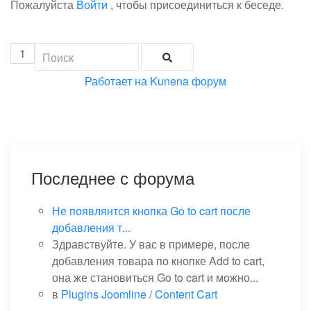
Пожалуйста
Войти
, чтобы присоединиться к беседе.
1
Работает на
Kunena форум
Последнее с форума
Не появлянтся кнопка Go to cart после
добавления т...
Здравствуйте. У вас в примере, после
добавления товара по кнопке Add to cart,
она же становиться Go to cart и можно...
в
Plugins Joomline
/
Content Cart