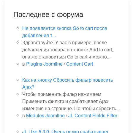
Последнее с форума
Не появлянтся кнопка Go to cart после
добавления т...
Здравствуйте. У вас в примере, после
добавления товара по кнопке Add to cart,
она же становиться Go to cart и можно...
в
Plugins Joomline
/
Content Cart
Как на кнопку Сбросить фильтр повесить
Ajax?
Чтобы применить фильр нажимаем
Применить фильтр и срабатывает Ajax
изменеия на странице. Но чтобы сбросить...
в
Modules Joomline
/
JL Content Fields Filter
JL Like 5.3.0. Очень редко срабатывает