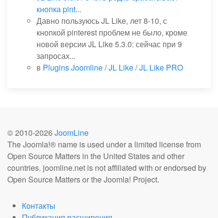
кнопка pint...
Давно пользуюсь JL Like, лет 8-10, с
кнопкой pinterest проблем не было, кроме
новой версии JL Like 5.3.0: сейчас при 9
запросах...
в
Plugins Joomline
/
JL Like / JL Like PRO
© 2010-
2026
JoomLine
The Joomla!® name is used under a limited license from
Open Source Matters in the United States and other
countries. joomline.net is not affiliated with or endorsed by
Open Source Matters or the Joomla! Project.
Контакты
Публикация расширения