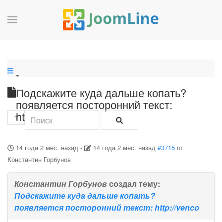
Подскажите куда дальше копать?
появляется посторонний текст:
http://venco
1
14 года 2 мес. назад
-
14 года 2 мес. назад
#3715
от
Константин Горбунов
Константин Горбунов
создал тему:
Подскажите куда дальше копать?
появляется посторонний текст: http://venco