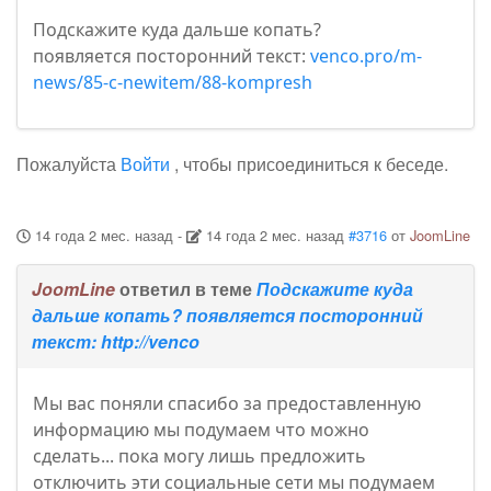
Подскажите куда дальше копать?
появляется посторонний текст:
venco.pro/m-
news/85-c-newitem/88-kompresh
Пожалуйста
Войти
, чтобы присоединиться к беседе.
14 года 2 мес. назад
-
14 года 2 мес. назад
#3716
от
JoomLine
JoomLine
ответил в теме
Подскажите куда
дальше копать? появляется посторонний
текст: http://venco
Мы вас поняли спасибо за предоставленную
информацию мы подумаем что можно
сделать... пока могу лишь предложить
отключить эти социальные сети мы подумаем