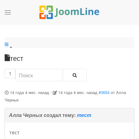
тест
1
14 года 4 мес. назад
-
14 года 4 мес. назад
#3654
от
Алла
Черных
Алла Черных
создал тему:
тест
тест