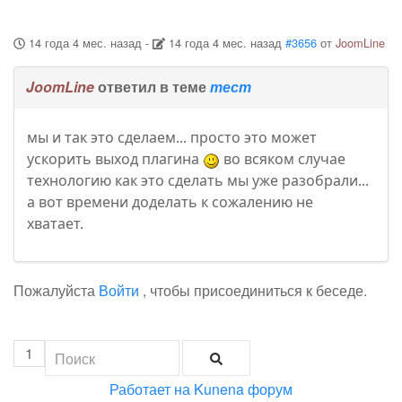
14 года 4 мес. назад
-
14 года 4 мес. назад
#3656
от
JoomLine
JoomLine
ответил в теме
тест
мы и так это сделаем... просто это может
ускорить выход плагина
во всяком случае
технологию как это сделать мы уже разобрали...
а вот времени доделать к сожалению не
хватает.
Пожалуйста
Войти
, чтобы присоединиться к беседе.
1
Работает на
Kunena форум