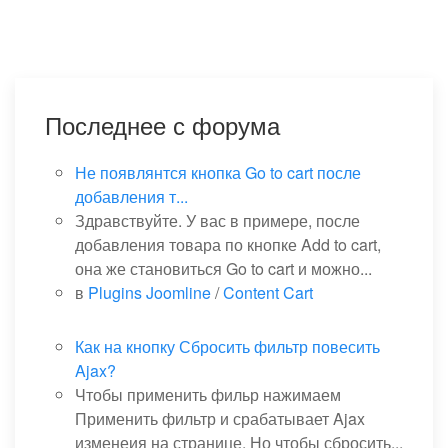
Последнее с форума
Не появлянтся кнопка Go to cart после
добавления т...
Здравствуйте. У вас в примере, после
добавления товара по кнопке Add to cart,
она же становиться Go to cart и можно...
в
Plugins Joomline
/
Content Cart
Как на кнопку Сбросить фильтр повесить
Ajax?
Чтобы применить фильр нажимаем
Применить фильтр и срабатывает Ajax
изменеия на странице. Но чтобы сбросить...