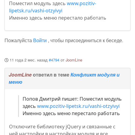
Поместил модуль здесь
www.pozitiv-
lipetsk.ru/vashi-otzyivyi
Именно здесь меню перестало работать
Пожалуйста
Войти
, чтобы присоединиться к беседе.
11 года 2 мес. назад
#4794
от
JoomLine
JoomLine
ответил в теме
Конфликт модуля и
меню
Попов Дмитрий пишет: Поместил модуль
здесь
www.pozitiv-lipetsk.ru/vashi-otzyivyi
Именно здесь меню перестало работать
Отключите библиотеку jQuery и связанные с
ней настройки в настройках модуля и все