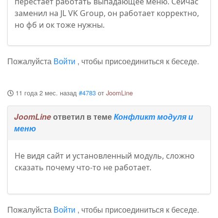
перестает работать выпадающее меню. Сейчас
заменил на JL VK Group, он работает корректно,
но фб и ок тоже нужны.
Пожалуйста
Войти
, чтобы присоединиться к беседе.
11 года 2 мес. назад
#4783
от
JoomLine
JoomLine
ответил в теме
Конфликт модуля и
меню
Не видя сайт и установленный модуль, сложно
сказать почему что-то не работает.
Пожалуйста
Войти
, чтобы присоединиться к беседе.