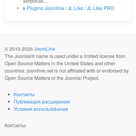
запросах...
в
Plugins Joomline
/
JL Like / JL Like PRO
© 2010-
2026
JoomLine
The Joomla!® name is used under a limited license from
Open Source Matters in the United States and other
countries. joomline.net is not affiliated with or endorsed by
Open Source Matters or the Joomla! Project.
Контакты
Публикация расширения
Условия использования
Контакты: