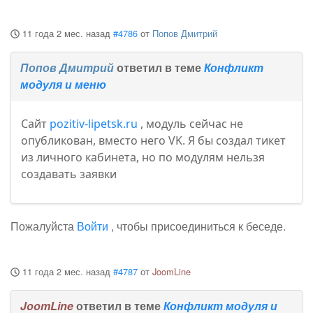
11 года 2 мес. назад
#4786
от
Попов Дмитрий
Попов Дмитрий
ответил в теме
Конфликт
модуля и меню
Сайт
pozitiv-lipetsk.ru
, модуль сейчас не
опубликован, вместо него VK. Я бы создал тикет
из личного кабинета, но по модулям нельзя
создавать заявки
Пожалуйста
Войти
, чтобы присоединиться к беседе.
11 года 2 мес. назад
#4787
от
JoomLine
JoomLine
ответил в теме
Конфликт модуля и