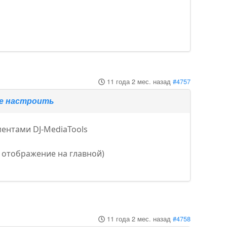
11 года 2 мес. назад
#4757
те настроить
ментами DJ-MediaTools
 отображение на главной)
11 года 2 мес. назад
#4758