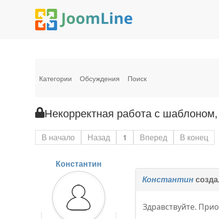
Категории
Обсуждения
Поиск
Некорректная работа с шаблоном,
В начало
Назад
1
Вперед
В конец
Константин
Константин
созда
Здравствуйте. Прио