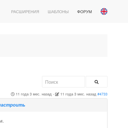
РАСШИРЕНИЯ
ШАБЛОНЫ
ФОРУМ
11 года 3 мес. назад
-
11 года 3 мес. назад
#4733
 настроить
м.