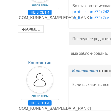
Вот так вот съезжа
АВТОР ТЕМЫ
prntscr.com/72x248
НЕ В СЕТИ
COM_KUNENA_SAMPLEDATA_RANK1
prntscr.com/72x2ce
БОЛЬШЕ
Последнее редактиро
Тема заблокирована.
Константин
Константин
ответ
Если выключть все 
АВТОР ТЕМЫ
НЕ В СЕТИ
COM_KUNENA_SAMPLEDATA_RANK1