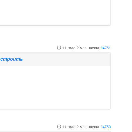
11 года 2 мес. назад
#4751
настроить
11 года 2 мес. назад
#4753