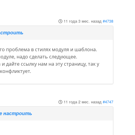
11 года 3 мес. назад
#4738
настроить
его проблема в стилях модуля и шаблона.
одуле, надо сделать следующее.
 дайте ссылку нам на эту страницу, так у
 конфликтует.
11 года 2 мес. назад
#4747
те настроить