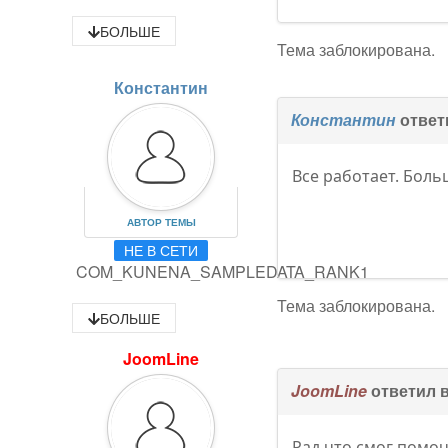
БОЛЬШЕ
Тема заблокирована.
Константин
Константин
ответ
Все работает. Боль
АВТОР ТЕМЫ
НЕ В СЕТИ
COM_KUNENA_SAMPLEDATA_RANK1
Тема заблокирована.
БОЛЬШЕ
JoomLine
JoomLine
ответил 
Рад что смог помоч