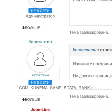
НЕ В СЕТИ
Администратор
БОЛЬШЕ
Тема заблокирована.
Константин
Константин
ответ
Извините погоряч
На других страницах
АВТОР ТЕМЫ
НЕ В СЕТИ
COM_KUNENA_SAMPLEDATA_RANK1
Тема заблокирована.
БОЛЬШЕ
JoomLine