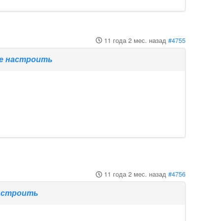
11 года 2 мес. назад
#4755
те настроить
11 года 2 мес. назад
#4756
настроить