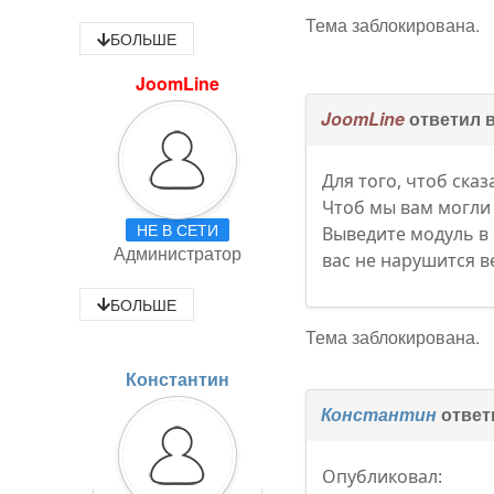
Тема заблокирована.
БОЛЬШЕ
JoomLine
JoomLine
ответил 
Для того, чтоб ска
Чтоб мы вам могли 
НЕ В СЕТИ
Выведите модуль в 
Администратор
вас не нарушится в
БОЛЬШЕ
Тема заблокирована.
Константин
Константин
ответ
Опубликовал: