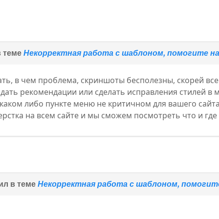
в теме
Некорректная работа с шаблоном, помогите 
зать, в чем проблема, скриншоты бесполезны, скорей вс
дать рекомендации или сделать исправления стилей в м
каком либо пункте меню не критичном для вашего сайта и
ерстка на всем сайте и мы сможем посмотреть что и где
ил в теме
Некорректная работа с шаблоном, помоги