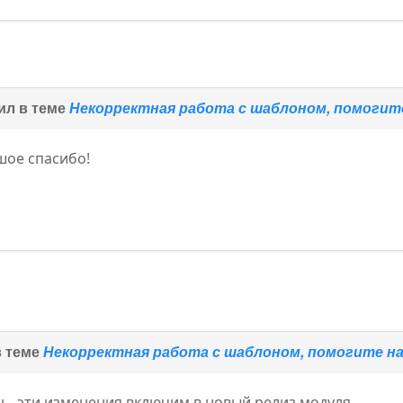
ил в теме
Некорректная работа с шаблоном, помоги
шое спасибо!
в теме
Некорректная работа с шаблоном, помогите 
ь, эти изменения включим в новый релиз модуля.