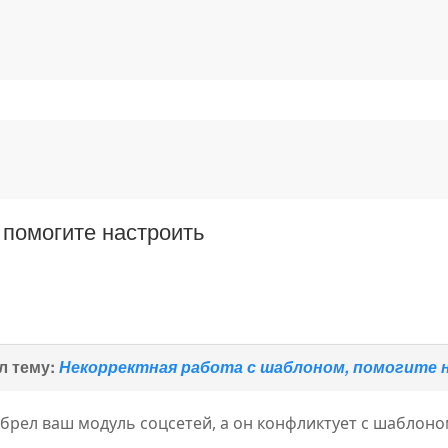
 помогите настроить
л тему:
Некорректная работа с шаблоном, помогите
брел ваш модуль соцсетей, а он конфликтует с шаблоно