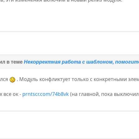
ил в теме
Некорректная работа с шаблоном, помоги
ился
. Модуль конфликтует только с конкретными эле
 все ок -
prntscr.com/74b8vk
(на главной, пока выключил