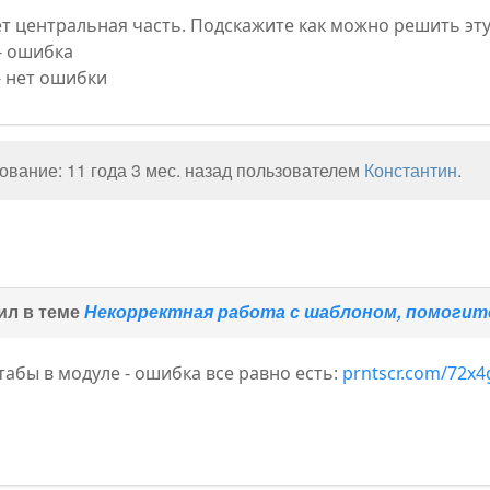
ет центральная часть. Подскажите как можно решить эт
- ошибка
- нет ошибки
вание: 11 года 3 мес. назад пользователем
Константин
.
ил в теме
Некорректная работа с шаблоном, помоги
табы в модуле - ошибка все равно есть:
prntscr.com/72x4