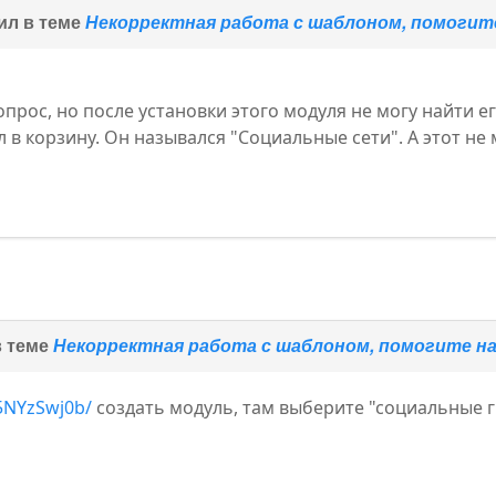
ил в теме
Некорректная работа с шаблоном, помоги
прос, но после установки этого модуля не могу найти е
в корзину. Он назывался "Социальные сети". А этот не 
в теме
Некорректная работа с шаблоном, помогите 
-5NYzSwj0b/
создать модуль, там выберите "социальные 