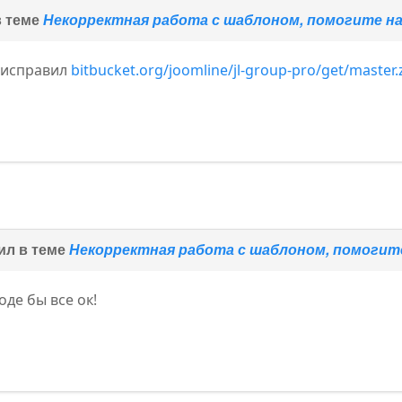
в теме
Некорректная работа с шаблоном, помогите 
s исправил
bitbucket.org/joomline/jl-group-pro/get/master.
ил в теме
Некорректная работа с шаблоном, помоги
оде бы все ок!