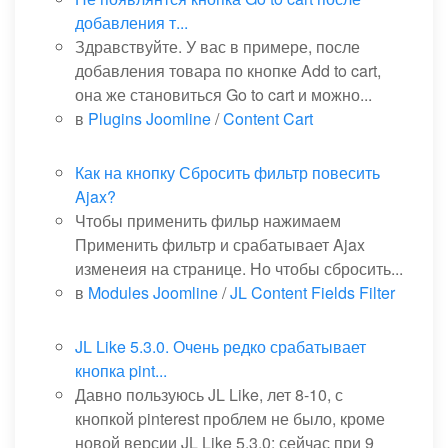
добавления т...
Здравствуйте. У вас в примере, после
добавления товара по кнопке Add to cart,
она же становиться Go to cart и можно...
в
Plugins Joomline
/
Content Cart
Как на кнопку Сбросить фильтр повесить
Ajax?
Чтобы применить фильр нажимаем
Применить фильтр и срабатывает Ajax
изменеия на странице. Но чтобы сбросить...
в
Modules Joomline
/
JL Content Fields Filter
JL Like 5.3.0. Очень редко срабатывает
кнопка pint...
Давно пользуюсь JL Like, лет 8-10, с
кнопкой pinterest проблем не было, кроме
новой версии JL Like 5.3.0: сейчас при 9