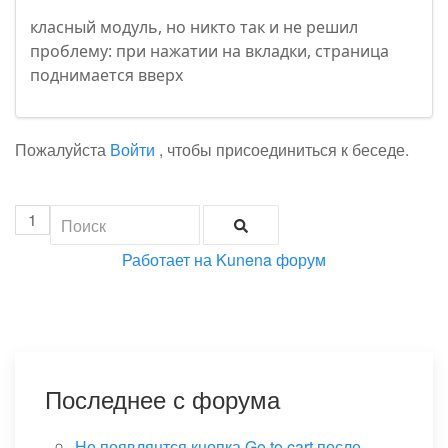
класный модуль, но никто так и не решил
проблему: при нажатии на вкладки, страница
поднимается вверх
Пожалуйста
Войти
, чтобы присоединиться к беседе.
1
Работает на
Kunena форум
Последнее с форума
Не появлянтся кнопка Go to cart после