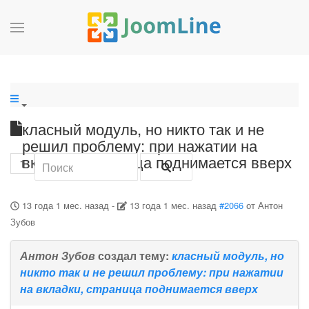
класный модуль, но никто так и не
решил проблему: при нажатии на
вкладки, страница поднимается вверх
1
13 года 1 мес. назад
-
13 года 1 мес. назад
#2066
от
Антон
Зубов
Антон Зубов
создал тему:
класный модуль, но
никто так и не решил проблему: при нажатии
на вкладки, страница поднимается вверх