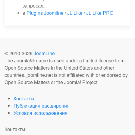
запросах...
в
Plugins Joomline
/
JL Like / JL Like PRO
© 2010-
2026
JoomLine
The Joomla!® name is used under a limited license from
Open Source Matters in the United States and other
countries. joomline.net is not affiliated with or endorsed by
Open Source Matters or the Joomla! Project.
Контакты
Публикация расширения
Условия использования
Контакты: