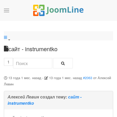
сайт - instrumentko
1
13 года 1 мес. назад
-
13 года 1 мес. назад
#2063
от
Алексей
Левин
Алексей Левин
создал тему:
сайт -
instrumentko