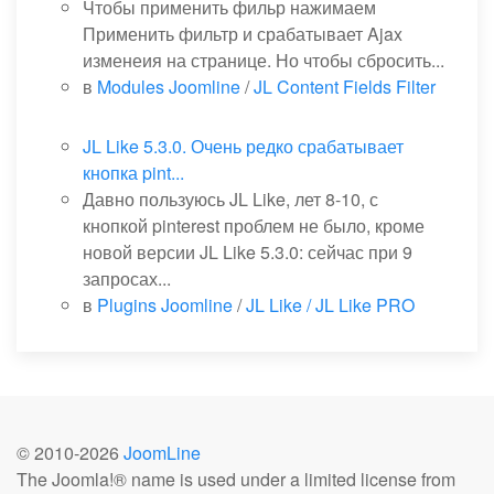
Чтобы применить фильр нажимаем
Применить фильтр и срабатывает Ajax
изменеия на странице. Но чтобы сбросить...
в
Modules Joomline
/
JL Content Fields Filter
JL Like 5.3.0. Очень редко срабатывает
кнопка pint...
Давно пользуюсь JL Like, лет 8-10, с
кнопкой pinterest проблем не было, кроме
новой версии JL Like 5.3.0: сейчас при 9
запросах...
в
Plugins Joomline
/
JL Like / JL Like PRO
© 2010-
2026
JoomLine
The Joomla!® name is used under a limited license from