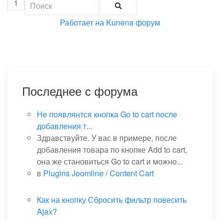
1
Работает на
Kunena форум
Последнее с форума
Не появлянтся кнопка Go to cart после
добавления т...
Здравствуйте. У вас в примере, после
добавления товара по кнопке Add to cart,
она же становиться Go to cart и можно...
в
Plugins Joomline
/
Content Cart
Как на кнопку Сбросить фильтр повесить
Ajax?