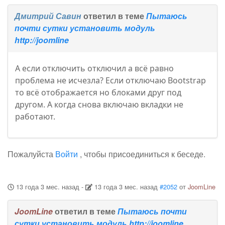
Дмитрий Савин
ответил в теме
Пытаюсь
почти сутки установить модуль
http://joomline
А если отключить отключил а всё равно
проблема не исчезла? Если отключаю Bootstrap
то всё отображается но блоками друг под
другом. А когда снова включаю вкладки не
работают.
Пожалуйста
Войти
, чтобы присоединиться к беседе.
13 года 3 мес. назад
-
13 года 3 мес. назад
#2052
от
JoomLine
JoomLine
ответил в теме
Пытаюсь почти
сутки установить модуль http://joomline