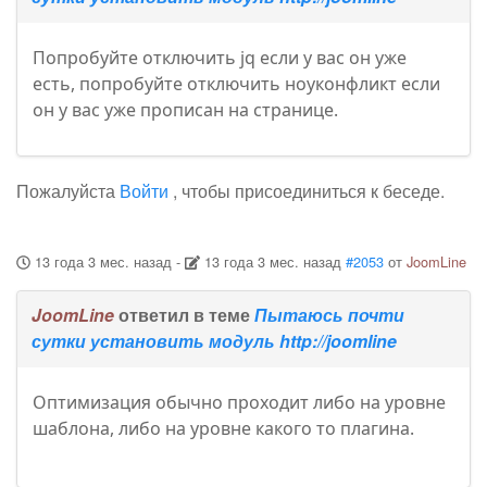
Попробуйте отключить jq если у вас он уже
есть, попробуйте отключить ноуконфликт если
он у вас уже прописан на странице.
Пожалуйста
Войти
, чтобы присоединиться к беседе.
13 года 3 мес. назад
-
13 года 3 мес. назад
#2053
от
JoomLine
JoomLine
ответил в теме
Пытаюсь почти
сутки установить модуль http://joomline
Оптимизация обычно проходит либо на уровне
шаблона, либо на уровне какого то плагина.