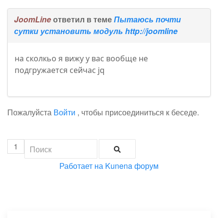
JoomLine
ответил в теме
Пытаюсь почти
сутки установить модуль http://joomline
на сколкьо я вижу у вас вообще не
подгружается сейчас jq
Пожалуйста
Войти
, чтобы присоединиться к беседе.
1
Работает на
Kunena форум