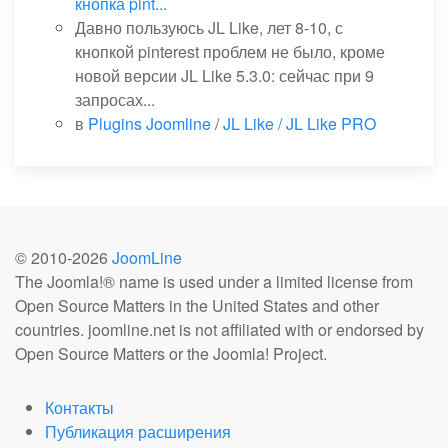
кнопка pint...
Давно пользуюсь JL Like, лет 8-10, с
кнопкой pinterest проблем не было, кроме
новой версии JL Like 5.3.0: сейчас при 9
запросах...
в
Plugins Joomline
/
JL Like / JL Like PRO
© 2010-
2026
JoomLine
The Joomla!® name is used under a limited license from
Open Source Matters in the United States and other
countries. joomline.net is not affiliated with or endorsed by
Open Source Matters or the Joomla! Project.
Контакты
Публикация расширения