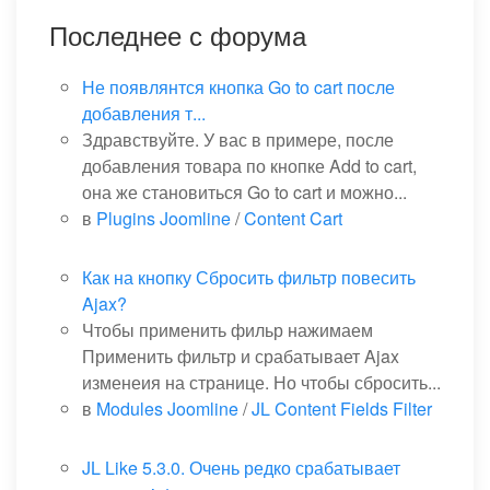
Последнее с форума
Не появлянтся кнопка Go to cart после
добавления т...
Здравствуйте. У вас в примере, после
добавления товара по кнопке Add to cart,
она же становиться Go to cart и можно...
в
Plugins Joomline
/
Content Cart
Как на кнопку Сбросить фильтр повесить
Ajax?
Чтобы применить фильр нажимаем
Применить фильтр и срабатывает Ajax
изменеия на странице. Но чтобы сбросить...
в
Modules Joomline
/
JL Content Fields Filter
JL Like 5.3.0. Очень редко срабатывает