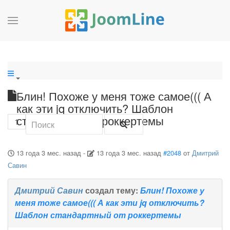
Блин! Похоже у меня тоже самое((( А
как эти jq отключить? Шаблон
стандартный от роккертемы
1
13 года 3 мес. назад
-
13 года 3 мес. назад
#2048
от
Дмитрий
Савин
Дмитрий Савин
создал тему:
Блин! Похоже у
меня тоже самое((( А как эти jq отключить?
Шаблон стандартный от роккертемы