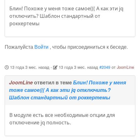
Блин! Похоже у меня тоже самое((( А как эти jq
отключить? Шаблон стандартный от
роккертемы
Пожалуйста
Войти
, чтобы присоединиться к беседе.
13 года 3 мес. назад
-
13 года 3 мес. назад
#2049
от
JoomLine
JoomLine
ответил в теме
Блин! Похоже у меня
тоже самое((( А как эти jq отключить?
Шаблон стандартный от роккертемы
В модуле есть все необходимые опции для
отключение jq полность.