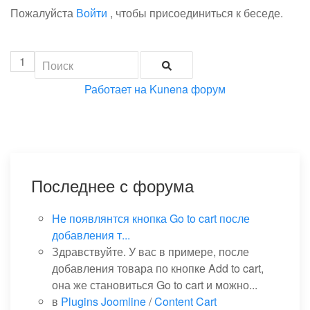
Пожалуйста
Войти
, чтобы присоединиться к беседе.
1
Работает на
Kunena форум
Последнее с форума
Не появлянтся кнопка Go to cart после
добавления т...
Здравствуйте. У вас в примере, после
добавления товара по кнопке Add to cart,
она же становиться Go to cart и можно...
в
Plugins Joomline
/
Content Cart