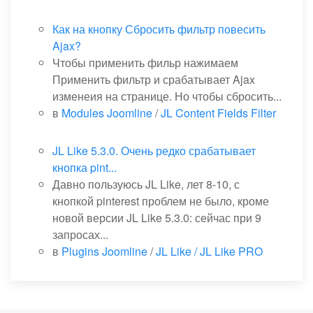
Как на кнопку Сбросить фильтр повесить
Ajax?
Чтобы применить фильр нажимаем
Применить фильтр и срабатывает Ajax
изменеия на странице. Но чтобы сбросить...
в
Modules Joomline
/
JL Content Fields Filter
JL Like 5.3.0. Очень редко срабатывает
кнопка pint...
Давно пользуюсь JL Like, лет 8-10, с
кнопкой pinterest проблем не было, кроме
новой версии JL Like 5.3.0: сейчас при 9
запросах...
в
Plugins Joomline
/
JL Like / JL Like PRO