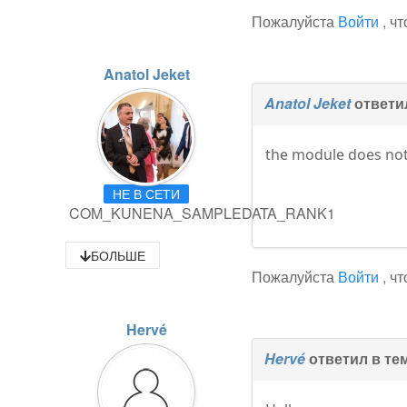
Пожалуйста
Войти
, ч
Anatol Jeket
Anatol Jeket
ответи
the module does not 
НЕ В СЕТИ
COM_KUNENA_SAMPLEDATA_RANK1
БОЛЬШЕ
Пожалуйста
Войти
, ч
Hervé
Hervé
ответил в те