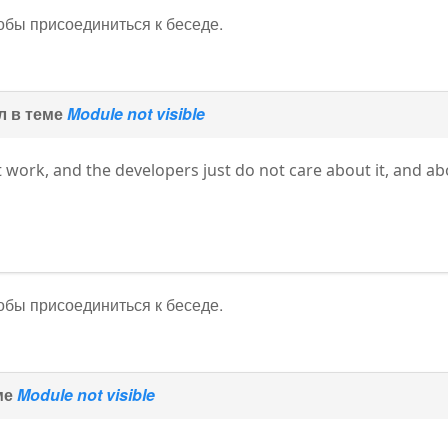
тобы присоединиться к беседе.
л в теме
Module not visible
work, and the developers just do not care about it, and abo
тобы присоединиться к беседе.
ме
Module not visible