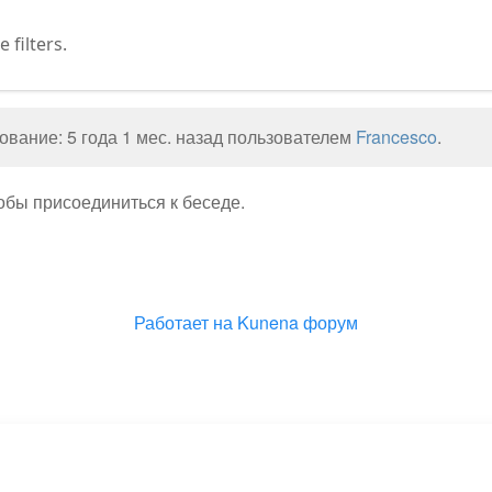
filters.
вание: 5 года 1 мес. назад пользователем
Francesco
.
тобы присоединиться к беседе.
Работает на
Kunena форум