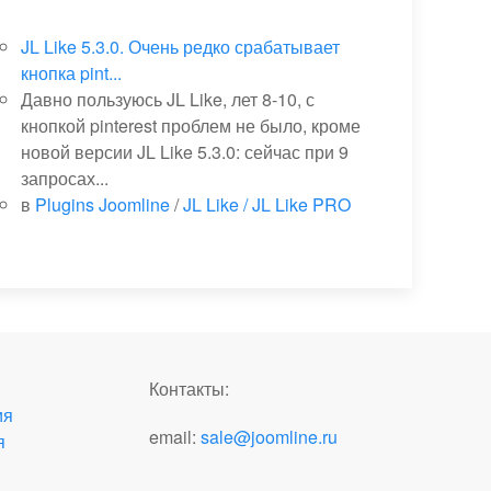
JL Like 5.3.0. Очень редко срабатывает
кнопка pint...
Давно пользуюсь JL Like, лет 8-10, с
кнопкой pinterest проблем не было, кроме
новой версии JL Like 5.3.0: сейчас при 9
запросах...
в
Plugins Joomline
/
JL Like / JL Like PRO
Контакты:
ия
email:
sale@joomline.ru
я