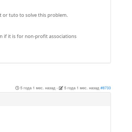
or tuto to solve this problem.
f it is for non-profit associations
5 года 1 мес. назад
-
5 года 1 мес. назад
#8733