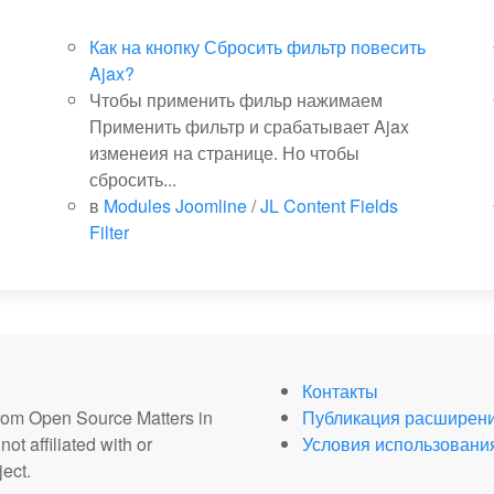
Как на кнопку Сбросить фильтр повесить
Ajax?
Чтобы применить фильр нажимаем
Применить фильтр и срабатывает Ajax
изменеия на странице. Но чтобы
сбросить...
в
Modules Joomline
/
JL Content Fields
Filter
Контакты
from Open Source Matters in
Публикация расширен
ot affiliated with or
Условия использовани
ect.