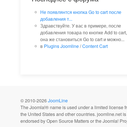
Не появлянтся кнопка Go to cart после
добавления т...
Здравствуйте. У вас в примере, после
добавления товара по кнопке Add to cart,
она же становиться Go to cart и можно...
в
Plugins Joomline
/
Content Cart
© 2010-
2026
JoomLine
The Joomla!® name is used under a limited license 
the United States and other countries. joomline.net is n
endorsed by Open Source Matters or the Joomla! Proj