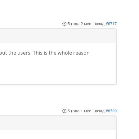
5 года 2 мес. назад
#8717
ut the users. This is the whole reason
5 года 1 мес. назад
#8720