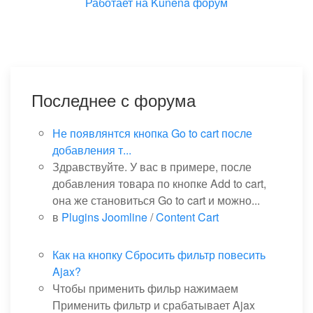
Работает на
Kunena форум
Последнее с форума
Не появлянтся кнопка Go to cart после
добавления т...
Здравствуйте. У вас в примере, после
добавления товара по кнопке Add to cart,
она же становиться Go to cart и можно...
в
Plugins Joomline
/
Content Cart
Как на кнопку Сбросить фильтр повесить
Ajax?
Чтобы применить фильр нажимаем
Применить фильтр и срабатывает Ajax