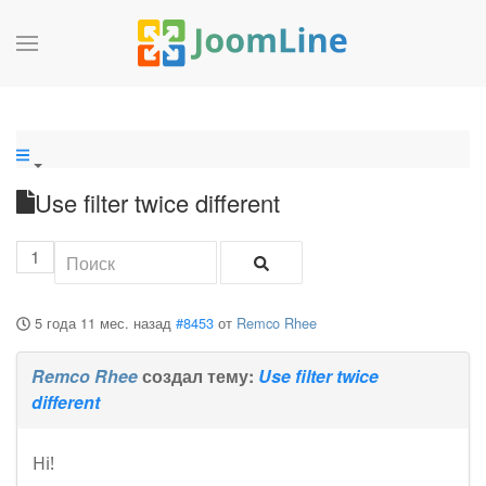
Use filter twice different
1
5 года 11 мес. назад
#8453
от
Remco Rhee
Remco Rhee
создал тему:
Use filter twice
different
Hi!