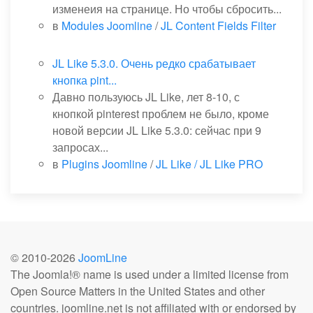
изменеия на странице. Но чтобы сбросить...
в
Modules Joomline
/
JL Content Fields Filter
JL Like 5.3.0. Очень редко срабатывает
кнопка pint...
Давно пользуюсь JL Like, лет 8-10, с
кнопкой pinterest проблем не было, кроме
новой версии JL Like 5.3.0: сейчас при 9
запросах...
в
Plugins Joomline
/
JL Like / JL Like PRO
© 2010-
2026
JoomLine
The Joomla!® name is used under a limited license from
Open Source Matters in the United States and other
countries. joomline.net is not affiliated with or endorsed by