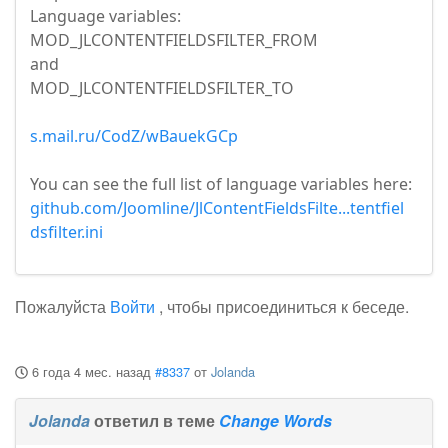
Language variables:
MOD_JLCONTENTFIELDSFILTER_FROM
and
MOD_JLCONTENTFIELDSFILTER_TO
s.mail.ru/CodZ/wBauekGCp
You can see the full list of language variables here:
github.com/Joomline/JlContentFieldsFilte...tentfiel
dsfilter.ini
Пожалуйста
Войти
, чтобы присоединиться к беседе.
6 года 4 мес. назад
#8337
от
Jolanda
Jolanda
ответил в теме
Change Words