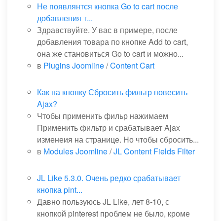
Не появлянтся кнопка Go to cart после
добавления т...
Здравствуйте. У вас в примере, после
добавления товара по кнопке Add to cart,
она же становиться Go to cart и можно...
в
Plugins Joomline
/
Content Cart
Как на кнопку Сбросить фильтр повесить
Ajax?
Чтобы применить фильр нажимаем
Применить фильтр и срабатывает Ajax
изменеия на странице. Но чтобы сбросить...
в
Modules Joomline
/
JL Content Fields Filter
JL Like 5.3.0. Очень редко срабатывает
кнопка pint...
Давно пользуюсь JL Like, лет 8-10, с
кнопкой pinterest проблем не было, кроме