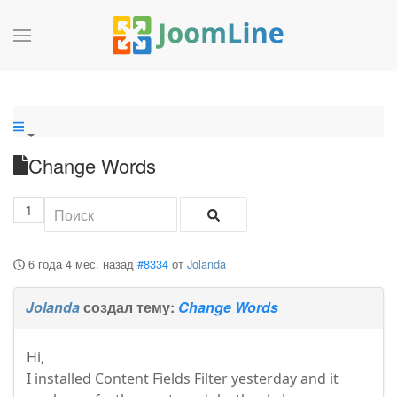
Change Words
1
6 года 4 мес. назад
#8334
от
Jolanda
Jolanda
создал тему:
Change Words
Hi,
I installed Content Fields Filter yesterday and it