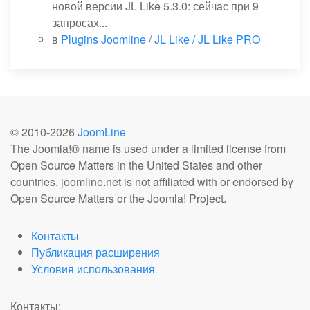
новой версии JL Like 5.3.0: сейчас при 9
запросах...
в
Plugins Joomline
/
JL Like / JL Like PRO
© 2010-
2026
JoomLine
The Joomla!® name is used under a limited license from
Open Source Matters in the United States and other
countries. joomline.net is not affiliated with or endorsed by
Open Source Matters or the Joomla! Project.
Контакты
Публикация расширения
Условия использования
Контакты: