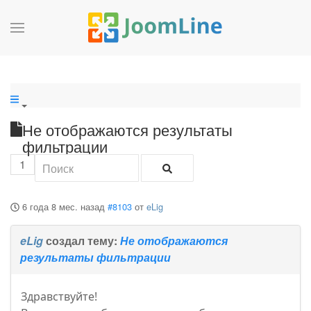
Не отображаются результаты
фильтрации
1
6 года 8 мес. назад
#8103
от
eLig
eLig
создал тему:
Не отображаются
результаты фильтрации
Здравствуйте!