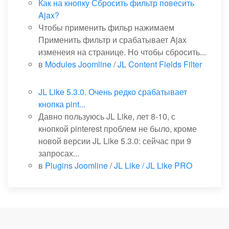
Как на кнопку Сбросить фильтр повесить
Ajax?
Чтобы применить фильр нажимаем
Применить фильтр и срабатывает Ajax
изменеия на странице. Но чтобы сбросить...
в
Modules Joomline
/
JL Content Fields Filter
JL Like 5.3.0. Очень редко срабатывает
кнопка pint...
Давно пользуюсь JL Like, лет 8-10, с
кнопкой pinterest проблем не было, кроме
новой версии JL Like 5.3.0: сейчас при 9
запросах...
в
Plugins Joomline
/
JL Like / JL Like PRO