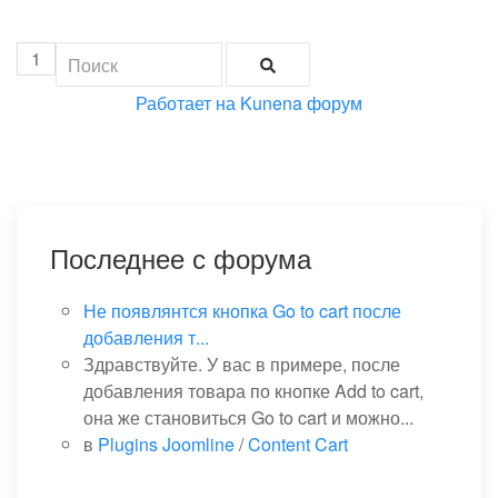
1
Работает на
Kunena форум
Последнее с форума
Не появлянтся кнопка Go to cart после
добавления т...
Здравствуйте. У вас в примере, после
добавления товара по кнопке Add to cart,
она же становиться Go to cart и можно...
в
Plugins Joomline
/
Content Cart