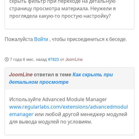
скрыть фильтр при переходе на детальную
страницу просмотра материала. Неужели я
проглядела какую-то простую настройку?
Пожалуйста
Войти
, чтобы присоединиться к беседе.
7 года 6 мес. назад
#7823
от
JoomLine
JoomLine
ответил в теме
Как скрыть при
детальном просмотре
Используйте Advanced Module Manager
www.regularlabs.com/extensions/advancedmodul
emanager
или любой другой менеджер модулей
для вывода модулей по условиям.