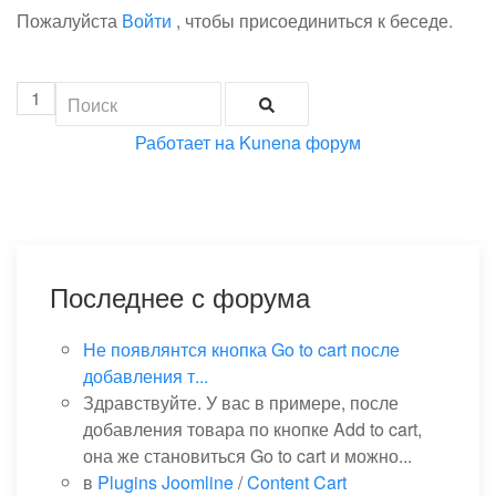
Пожалуйста
Войти
, чтобы присоединиться к беседе.
1
Работает на
Kunena форум
Последнее с форума
Не появлянтся кнопка Go to cart после
добавления т...
Здравствуйте. У вас в примере, после
добавления товара по кнопке Add to cart,
она же становиться Go to cart и можно...
в
Plugins Joomline
/
Content Cart