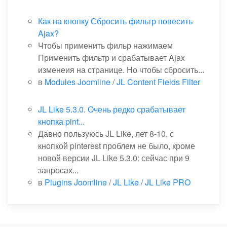
Как на кнопку Сбросить фильтр повесить
Ajax?
Чтобы применить фильр нажимаем
Применить фильтр и срабатывает Ajax
изменеия на странице. Но чтобы сбросить...
в
Modules Joomline
/
JL Content Fields Filter
JL Like 5.3.0. Очень редко срабатывает
кнопка pint...
Давно пользуюсь JL Like, лет 8-10, с
кнопкой pinterest проблем не было, кроме
новой версии JL Like 5.3.0: сейчас при 9
запросах...
в
Plugins Joomline
/
JL Like / JL Like PRO