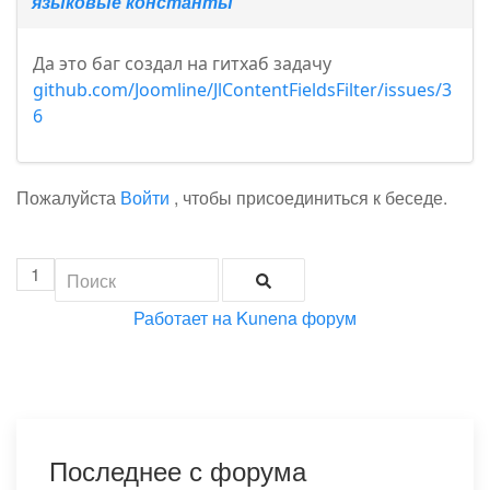
языковые константы
Да это баг создал на гитхаб задачу
github.com/Joomline/JlContentFieldsFilter/issues/3
6
Пожалуйста
Войти
, чтобы присоединиться к беседе.
1
Работает на
Kunena форум
Последнее с форума