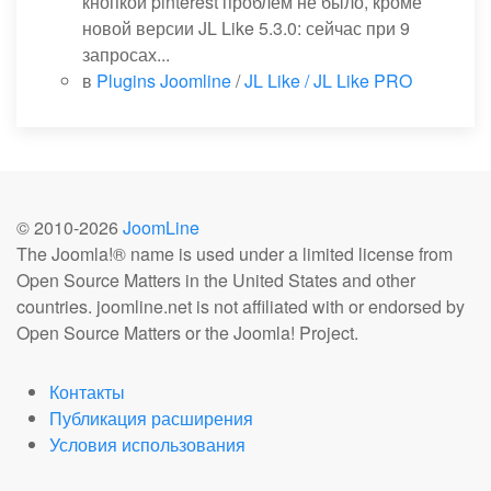
кнопкой pinterest проблем не было, кроме
новой версии JL Like 5.3.0: сейчас при 9
запросах...
в
Plugins Joomline
/
JL Like / JL Like PRO
© 2010-
2026
JoomLine
The Joomla!® name is used under a limited license from
Open Source Matters in the United States and other
countries. joomline.net is not affiliated with or endorsed by
Open Source Matters or the Joomla! Project.
Контакты
Публикация расширения
Условия использования