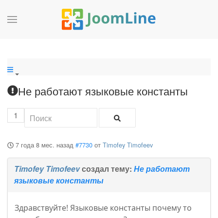
Не работают языковые константы
1
7 года 8 мес. назад
#7730
от
Timofey Timofeev
Timofey Timofeev
создал тему:
Не работают
языковые константы
Здравствуйте! Языковые константы почему то