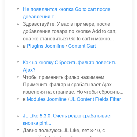
Не появлянтся кнопка Go to cart после
добавления т...
Здравствуйте. У вас в примере, после
добавления товара по кнопке Add to cart,
она же становиться Go to cart и можно...
в
Plugins Joomline
/
Content Cart
Как на кнопку Сбросить фильтр повесить
Ajax?
Чтобы применить фильр нажимаем
Применить фильтр и срабатывает Ajax
изменеия на странице. Но чтобы сбросить...
в
Modules Joomline
/
JL Content Fields Filter
JL Like 5.3.0. Очень редко срабатывает
кнопка pint...
Давно пользуюсь JL Like, лет 8-10, с