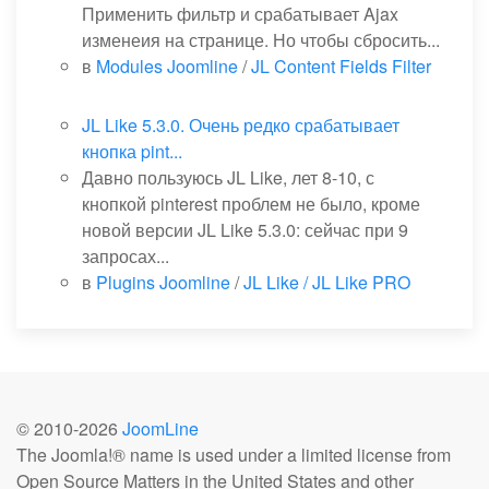
Применить фильтр и срабатывает Ajax
изменеия на странице. Но чтобы сбросить...
в
Modules Joomline
/
JL Content Fields Filter
JL Like 5.3.0. Очень редко срабатывает
кнопка pint...
Давно пользуюсь JL Like, лет 8-10, с
кнопкой pinterest проблем не было, кроме
новой версии JL Like 5.3.0: сейчас при 9
запросах...
в
Plugins Joomline
/
JL Like / JL Like PRO
© 2010-
2026
JoomLine
The Joomla!® name is used under a limited license from
Open Source Matters in the United States and other