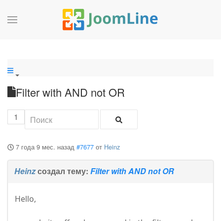
Filter with AND not OR
1
7 года 9 мес. назад
#7677
от
Heinz
Heinz
создал тему:
Filter with AND not OR
Hello,