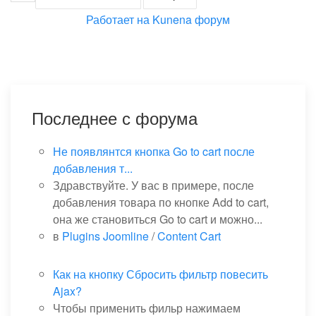
Работает на
Kunena форум
Последнее с форума
Не появлянтся кнопка Go to cart после
добавления т...
Здравствуйте. У вас в примере, после
добавления товара по кнопке Add to cart,
она же становиться Go to cart и можно...
в
Plugins Joomline
/
Content Cart
Как на кнопку Сбросить фильтр повесить
Ajax?
Чтобы применить фильр нажимаем