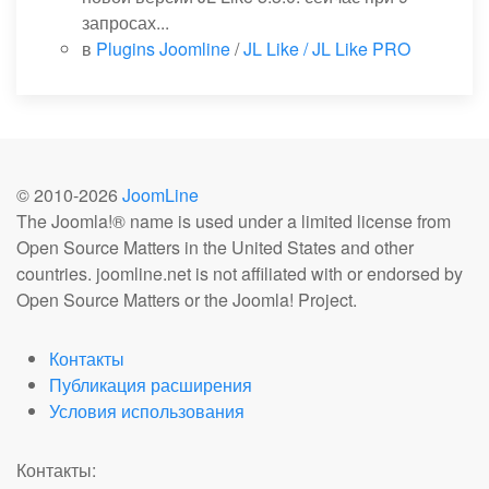
запросах...
в
Plugins Joomline
/
JL Like / JL Like PRO
© 2010-
2026
JoomLine
The Joomla!® name is used under a limited license from
Open Source Matters in the United States and other
countries. joomline.net is not affiliated with or endorsed by
Open Source Matters or the Joomla! Project.
Контакты
Публикация расширения
Условия использования
Контакты: