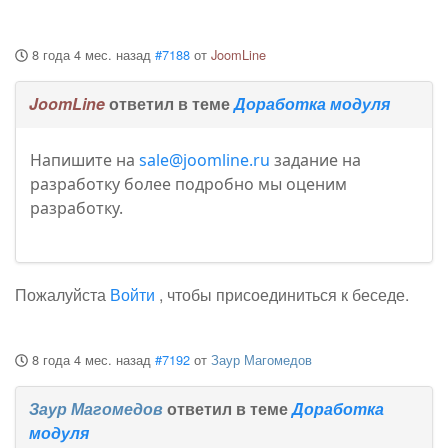
8 года 4 мес. назад
#7188
от
JoomLine
JoomLine
ответил в теме
Доработка модуля
Напишите на
sale@joomline.ru
задание на
разработку более подробно мы оценим
разработку.
Пожалуйста
Войти
, чтобы присоединиться к беседе.
8 года 4 мес. назад
#7192
от
Заур Магомедов
Заур Магомедов
ответил в теме
Доработка
модуля