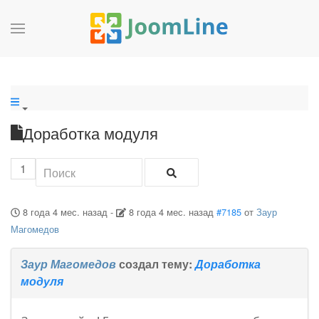
Доработка модуля
1
8 года 4 мес. назад
-
8 года 4 мес. назад
#7185
от
Заур
Магомедов
Заур Магомедов
создал тему:
Доработка
модуля