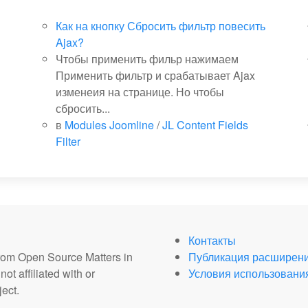
Как на кнопку Сбросить фильтр повесить
Ajax?
Чтобы применить фильр нажимаем
Применить фильтр и срабатывает Ajax
изменеия на странице. Но чтобы
сбросить...
в
Modules Joomline
/
JL Content Fields
Filter
Контакты
from Open Source Matters in
Публикация расширен
ot affiliated with or
Условия использовани
ect.