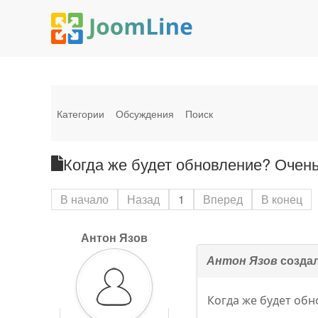
Категории
Обсуждения
Поиск
Когда же будет обновление? Очень
В начало
Назад
1
Вперед
В конец
Антон Язов
Антон Язов
создал
Когда же будет обн