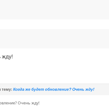
 жду!
 тему:
Когда же будет обновление? Очень жду!
овление? Очень жду!