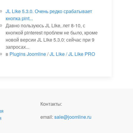
JL Like 5.3.0. Очень редко срабатывает
кнопка pint...
Давно пользуюсь JL Like, лет 8-10, с
кнопкой pinterest проблем не было, кроме
новой версии JL Like 5.3.0: сейчас при 9
запросах...
в
Plugins Joomline
/
JL Like / JL Like PRO
Контакты:
ия
email:
sale@joomline.ru
я