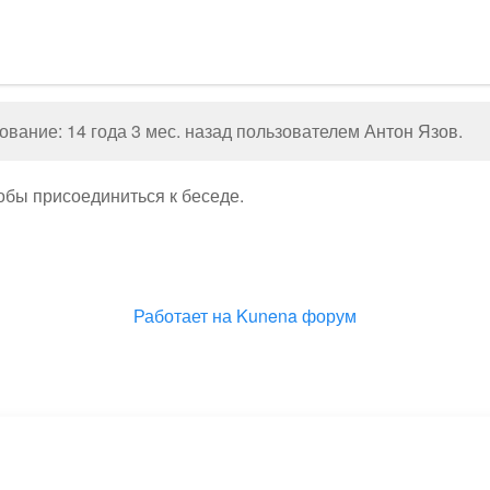
вание: 14 года 3 мес. назад пользователем
Антон Язов
.
тобы присоединиться к беседе.
Работает на
Kunena форум