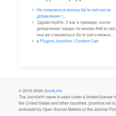
Не появлянтся кнопка Go to cart после
добавления т...
Здравствуйте. У вас в примере, после
добавления товара по кнопке Add to cart,
она же становиться Go to cart и можно...
в
Plugins Joomline
/
Content Cart
© 2010-
2026
JoomLine
The Joomla!® name is used under a limited license 
the United States and other countries. joomline.net is n
endorsed by Open Source Matters or the Joomla! Proj