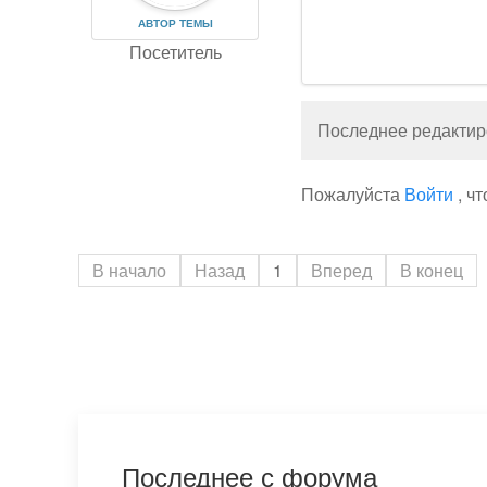
АВТОР ТЕМЫ
Посетитель
Последнее редактиро
Пожалуйста
Войти
, ч
В начало
Назад
1
Вперед
В конец
Последнее с форума