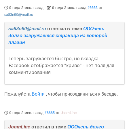
9 года 2 мес. назад
-
9 года 2 мес. назад
#6663
от
sa83n90@mail.ru
sa83n90@mail.ru
ответил в теме
ОООчень
долго загружается страница на которой
плагин
Теперь загружается быстро, но вкладка
Facebook отображается "криво" - нет поля для
комментирования
Пожалуйста
Войти
, чтобы присоединиться к беседе.
9 года 2 мес. назад
#6665
от
JoomLine
JoomLine
ответил в теме
ОООчень долго