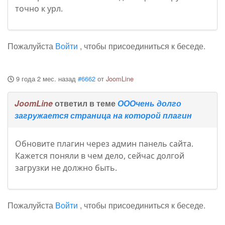
точно к урл.
Пожалуйста
Войти
, чтобы присоединиться к беседе.
9 года 2 мес. назад
#6662
от
JoomLine
JoomLine
ответил в теме
ОООчень долго
загружается страница на которой плагин
Обновите плагин через админ панель сайта.
Кажется поняли в чем дело, сейчас долгой
загрузки не должно быть.
Пожалуйста
Войти
, чтобы присоединиться к беседе.