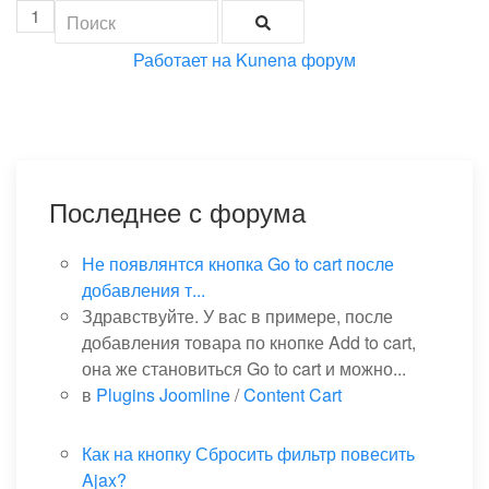
1
Работает на
Kunena форум
Последнее с форума
Не появлянтся кнопка Go to cart после
добавления т...
Здравствуйте. У вас в примере, после
добавления товара по кнопке Add to cart,
она же становиться Go to cart и можно...
в
Plugins Joomline
/
Content Cart
Как на кнопку Сбросить фильтр повесить
Ajax?