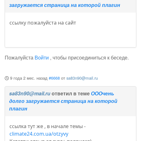
загружается страница на которой плагин
ссылку пожалуйста на сайт
Пожалуйста
Войти
, чтобы присоединиться к беседе.
9 года 2 мес. назад
#6668
от
sa83n90@mail.ru
sa83n90@mail.ru
ответил в теме
ОООчень
долго загружается страница на которой
плагин
ссылка тут же , в начале темы -
climate24.com.ua/otzyvy