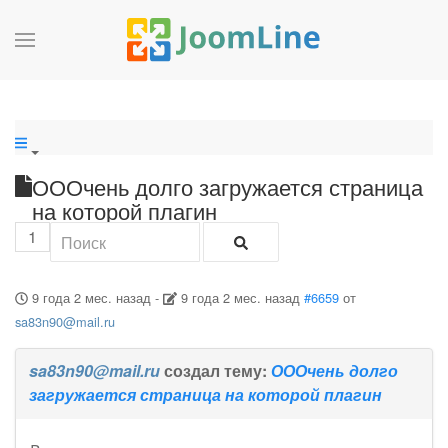
ОООчень долго загружается страница
на которой плагин
1
9 года 2 мес. назад
-
9 года 2 мес. назад
#6659
от
sa83n90@mail.ru
sa83n90@mail.ru
создал тему:
ОООчень долго
загружается страница на которой плагин