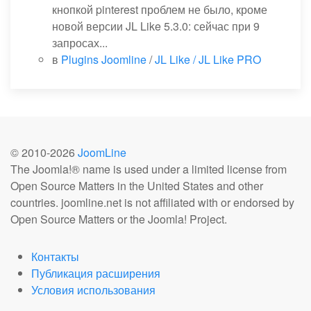
кнопкой pinterest проблем не было, кроме
новой версии JL Like 5.3.0: сейчас при 9
запросах...
в
Plugins Joomline
/
JL Like / JL Like PRO
© 2010-
2026
JoomLine
The Joomla!® name is used under a limited license from
Open Source Matters in the United States and other
countries. joomline.net is not affiliated with or endorsed by
Open Source Matters or the Joomla! Project.
Контакты
Публикация расширения
Условия использования