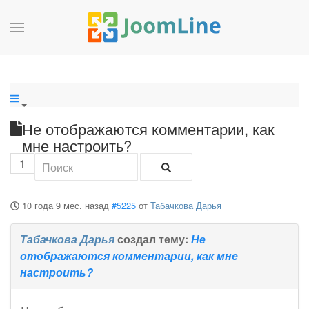
Не отображаются комментарии, как
мне настроить?
1
10 года 9 мес. назад
#5225
от
Табачкова Дарья
Табачкова Дарья
создал тему:
Не
отображаются комментарии, как мне
настроить?