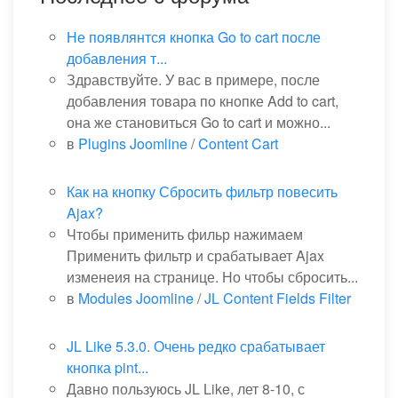
Не появлянтся кнопка Go to cart после
добавления т...
Здравствуйте. У вас в примере, после
добавления товара по кнопке Add to cart,
она же становиться Go to cart и можно...
в
Plugins Joomline
/
Content Cart
Как на кнопку Сбросить фильтр повесить
Ajax?
Чтобы применить фильр нажимаем
Применить фильтр и срабатывает Ajax
изменеия на странице. Но чтобы сбросить...
в
Modules Joomline
/
JL Content Fields Filter
JL Like 5.3.0. Очень редко срабатывает
кнопка pint...
Давно пользуюсь JL Like, лет 8-10, с