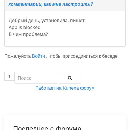
комментарии, как мне настроить?
Добрый день, установила, пишет
App is blocked
В чем проблема?
Пожалуйста
Войти
, чтобы присоединиться к беседе.
1
Работает на
Kunena форум
Последнее с форума