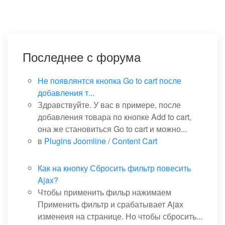
Последнее с форума
Не появлянтся кнопка Go to cart после
добавления т...
Здравствуйте. У вас в примере, после
добавления товара по кнопке Add to cart,
она же становиться Go to cart и можно...
в
Plugins Joomline
/
Content Cart
Как на кнопку Сбросить фильтр повесить
Ajax?
Чтобы применить фильр нажимаем
Применить фильтр и срабатывает Ajax
изменеия на странице. Но чтобы сбросить...