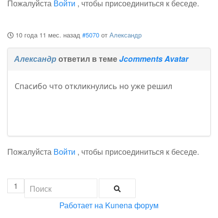
Пожалуйста
Войти
, чтобы присоединиться к беседе.
10 года 11 мес. назад
#5070
от
Александр
Александр
ответил в теме
Jcomments Avatar
Спасибо что откликнулись но уже решил
Пожалуйста
Войти
, чтобы присоединиться к беседе.
1
Работает на
Kunena форум