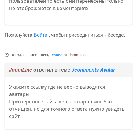
пользователей то есть они перенесены только
не отображаются в коментариях
Пожалуйста
Войти
, чтобы присоединиться к беседе.
10 года 11 мес. назад
#5063
от
JoomLine
JoomLine
ответил в теме
Jcomments Avatar
Укажите ссылку где не верно выводятся
аватары.
При переносе сайта кеш аватаров мог быть
отчищен, но для точного ответа нужно увидеть
сайт.