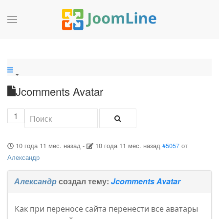
Jcomments Avatar
1
10 года 11 мес. назад
-
10 года 11 мес. назад
#5057
от
Александр
Александр
создал тему:
Jcomments Avatar
Как при переносе сайта перенести все аватары