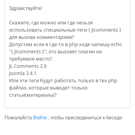
Здравствуйте!
Скажите, где можно или где нельзя
использовать специальные теги { jlcomments }
для вызова комментариев?
Допустим если я где-то в php коде напишу echo
"{ jlcomments }"; это вызовет плагин на
требуемое место?
JL Comments 2.6
Joomla 3.4.1
Или эти теги будут работать только в тех php
файлах, которые выводят только
статьи(материалы)?
Пожалуйста
Войти
, чтобы присоединиться к беседе.