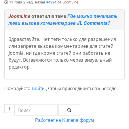
11 года 2 нед. назад
#4994
от
JoomLine
JoomLine
ответил в теме
Где можно печатать
теги вызова комментариев JL Comments?
Здравствуйте. Нет теги только для разрешения
или запрета вызова комментариев для статей
Joomla, ни где кроме статей они работать не
будут. Вставляются только через визуальный
редактор.
Пожалуйста
Войти
, чтобы присоединиться к беседе.
1
Работает на
Kunena форум