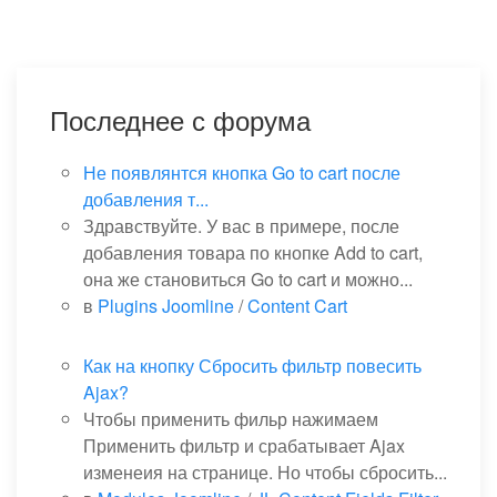
Последнее с форума
Не появлянтся кнопка Go to cart после
добавления т...
Здравствуйте. У вас в примере, после
добавления товара по кнопке Add to cart,
она же становиться Go to cart и можно...
в
Plugins Joomline
/
Content Cart
Как на кнопку Сбросить фильтр повесить
Ajax?
Чтобы применить фильр нажимаем
Применить фильтр и срабатывает Ajax
изменеия на странице. Но чтобы сбросить...