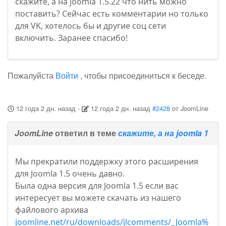
скажите, а на joomla 1.5.22 что нить можно
поставить? Сейчас есть комментарии но только
для VK, хотелось бы и другие соц сети
включить. Заранее спасибо!
Пожалуйста
Войти
, чтобы присоединиться к беседе.
12 года 2 дн. назад
-
12 года 2 дн. назад
#2428
от
JoomLine
JoomLine
ответил в теме
скажите, а на joomla 1
Мы прекратили поддержку этого расширения
для Joomla 1.5 очень давно.
Была одна версия для Joomla 1.5 если вас
интересует вы можете скачать из нашего
файлового архива
joomline.net/ru/downloads/jlcomments/_Joomla%