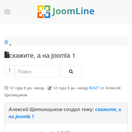
скажите, а на joomla 1
1
12 года 6 дн. назад
-
12 года 6 дн. назад
#2427
от
Алексей
Щетинщиков
Алексей Щетинщиков
создал тему:
скажите, а
на joomla 1