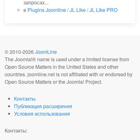
запросах...
в
Plugins Joomline
/
JL Like / JL Like PRO
© 2010-
2026
JoomLine
The Joomla!® name is used under a limited license from
Open Source Matters in the United States and other
countries. joomline.net is not affiliated with or endorsed by
Open Source Matters or the Joomla! Project.
Контакты
Публикация расширения
Условия использования
Контакты: