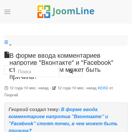
В форме ввода комментариев
напротив "Вконтакте" и "Facebook"
стоят точки, в чем может быть
1
причина?
12 года 10 мес. назад
-
12 года 10 мес. назад
#2352
от
Георгий
Георгий
создал тему:
В форме ввода
комментариев напротив "Вконтакте" и
"Facebook" стоят точки, в чем может быть
причина?