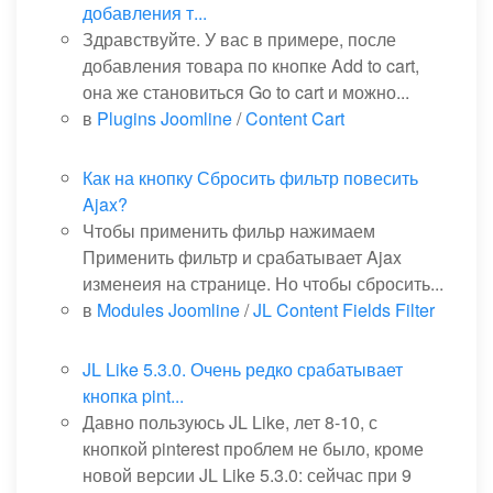
добавления т...
Здравствуйте. У вас в примере, после
добавления товара по кнопке Add to cart,
она же становиться Go to cart и можно...
в
Plugins Joomline
/
Content Cart
Как на кнопку Сбросить фильтр повесить
Ajax?
Чтобы применить фильр нажимаем
Применить фильтр и срабатывает Ajax
изменеия на странице. Но чтобы сбросить...
в
Modules Joomline
/
JL Content Fields Filter
JL Like 5.3.0. Очень редко срабатывает
кнопка pint...
Давно пользуюсь JL Like, лет 8-10, с
кнопкой pinterest проблем не было, кроме
новой версии JL Like 5.3.0: сейчас при 9