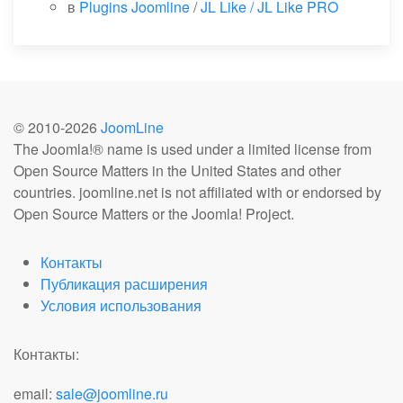
в
Plugins Joomline
/
JL Like / JL Like PRO
© 2010-
2026
JoomLine
The Joomla!® name is used under a limited license from
Open Source Matters in the United States and other
countries. joomline.net is not affiliated with or endorsed by
Open Source Matters or the Joomla! Project.
Контакты
Публикация расширения
Условия использования
Контакты:
email:
sale@joomline.ru