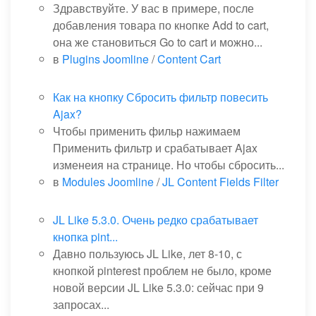
Здравствуйте. У вас в примере, после
добавления товара по кнопке Add to cart,
она же становиться Go to cart и можно...
в
Plugins Joomline
/
Content Cart
Как на кнопку Сбросить фильтр повесить
Ajax?
Чтобы применить фильр нажимаем
Применить фильтр и срабатывает Ajax
изменеия на странице. Но чтобы сбросить...
в
Modules Joomline
/
JL Content Fields Filter
JL Like 5.3.0. Очень редко срабатывает
кнопка pint...
Давно пользуюсь JL Like, лет 8-10, с
кнопкой pinterest проблем не было, кроме
новой версии JL Like 5.3.0: сейчас при 9
запросах...