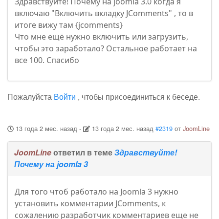
Здравствуйте! Почему на joomla 3.0 когда я
включаю "Включить вкладку JComments" , то в
итоге вижу там {jcomments}
Что мне ещё нужно включить или загрузить,
чтобы это заработало? Остальное работает на
все 100. Спасибо
Пожалуйста
Войти
, чтобы присоединиться к беседе.
13 года 2 мес. назад
-
13 года 2 мес. назад
#2319
от
JoomLine
JoomLine
ответил в теме
Здравствуйте!
Почему на joomla 3
Для того чтоб работало на Joomla 3 нужно
установить комментарии JComments, к
сожалению разработчик комментариев еще не