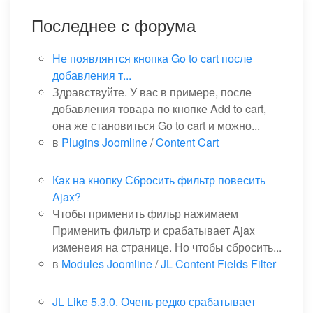
Последнее с форума
Не появлянтся кнопка Go to cart после
добавления т...
Здравствуйте. У вас в примере, после
добавления товара по кнопке Add to cart,
она же становиться Go to cart и можно...
в
Plugins Joomline
/
Content Cart
Как на кнопку Сбросить фильтр повесить
Ajax?
Чтобы применить фильр нажимаем
Применить фильтр и срабатывает Ajax
изменеия на странице. Но чтобы сбросить...
в
Modules Joomline
/
JL Content Fields Filter
JL Like 5.3.0. Очень редко срабатывает