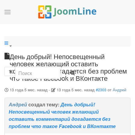
День добрый! Непосвещенный
человек желающий оставить
комментарий догадается без проблем
1
что такое Facebook и ВКонтакте
13 года 5 мес. назад
-
13 года 5 мес. назад
#2303
от
Андрей
Андрей
создал тему:
День добрый!
Непосвещенный человек желающий
оставить комментарий догадается без
проблем что такое Facebook и ВКонтакте