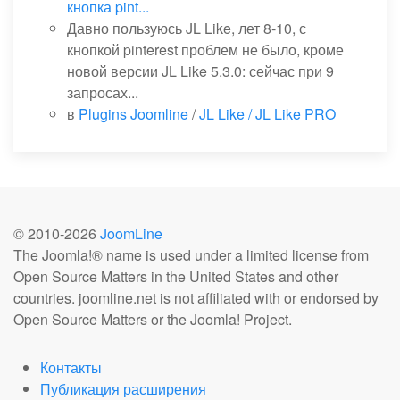
кнопка pint...
Давно пользуюсь JL Like, лет 8-10, с
кнопкой pinterest проблем не было, кроме
новой версии JL Like 5.3.0: сейчас при 9
запросах...
в
Plugins Joomline
/
JL Like / JL Like PRO
© 2010-
2026
JoomLine
The Joomla!® name is used under a limited license from
Open Source Matters in the United States and other
countries. joomline.net is not affiliated with or endorsed by
Open Source Matters or the Joomla! Project.
Контакты
Публикация расширения