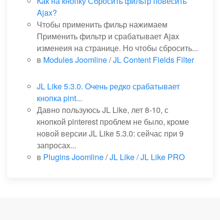
Как на кнопку Сбросить фильтр повесить
Ajax?
Чтобы применить фильр нажимаем
Применить фильтр и срабатывает Ajax
изменеия на странице. Но чтобы сбросить...
в
Modules Joomline
/
JL Content Fields Filter
JL Like 5.3.0. Очень редко срабатывает
кнопка pint...
Давно пользуюсь JL Like, лет 8-10, с
кнопкой pinterest проблем не было, кроме
новой версии JL Like 5.3.0: сейчас при 9
запросах...
в
Plugins Joomline
/
JL Like / JL Like PRO