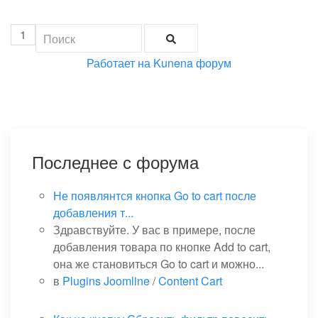
1
Работает на
Kunena форум
Последнее с форума
Не появлянтся кнопка Go to cart после
добавления т...
Здравствуйте. У вас в примере, после
добавления товара по кнопке Add to cart,
она же становиться Go to cart и можно...
в
Plugins Joomline
/
Content Cart