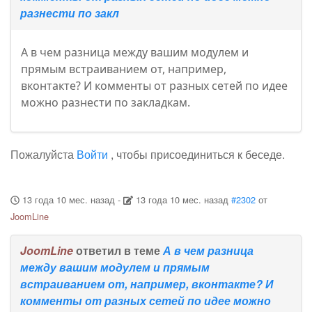
разнести по закл
А в чем разница между вашим модулем и
прямым встраиванием от, например,
вконтакте? И комменты от разных сетей по идее
можно разнести по закладкам.
Пожалуйста
Войти
, чтобы присоединиться к беседе.
13 года 10 мес. назад
-
13 года 10 мес. назад
#2302
от
JoomLine
JoomLine
ответил в теме
А в чем разница
между вашим модулем и прямым
встраиванием от, например, вконтакте? И
комменты от разных сетей по идее можно