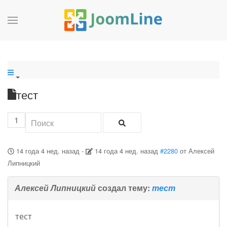
тест
1
14 года 4 нед. назад
-
14 года 4 нед. назад
#2280
от
Алексей
Липницкий
Алексей Липницкий
создал тему:
тест
тест