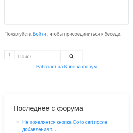
Пожалуйста
Войти
, чтобы присоединиться к беседе.
1
Работает на
Kunena форум
Последнее с форума
Не появлянтся кнопка Go to cart после
добавления т...