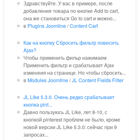
Здравствуйте. У вас в примере, после
добавления товара по кнопке Add to cart,
она же становиться Go to cart и можно...
в
Plugins Joomline
/
Content Cart
Как на кнопку Сбросить фильтр повесить
Ajax?
Чтобы применить фильр нажимаем
Применить фильтр и срабатывает Ajax
изменеия на странице. Но чтобы сбросить...
в
Modules Joomline
/
JL Content Fields Filter
JL Like 5.3.0. Очень редко срабатывает
кнопка pint...
Давно пользуюсь JL Like, лет 8-10, с
кнопкой pinterest проблем не было, кроме
новой версии JL Like 5.3.0: сейчас при 9
запросах...