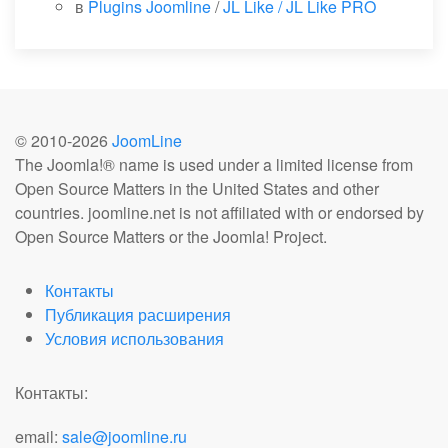
в
Plugins Joomline
/
JL Like / JL Like PRO
© 2010-
2026
JoomLine
The Joomla!® name is used under a limited license from
Open Source Matters in the United States and other
countries. joomline.net is not affiliated with or endorsed by
Open Source Matters or the Joomla! Project.
Контакты
Публикация расширения
Условия использования
Контакты:
email:
sale@joomline.ru