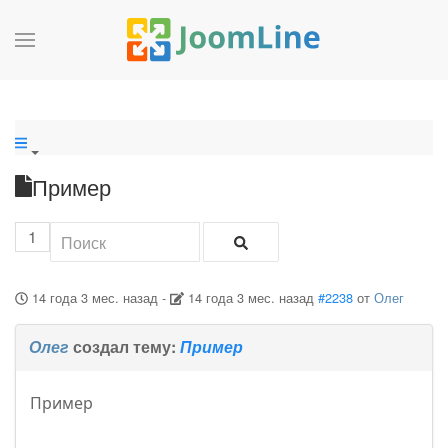
Пример
1
14 года 3 мес. назад
-
14 года 3 мес. назад
#2238
от
Олег
Олег
создал тему:
Пример
Пример