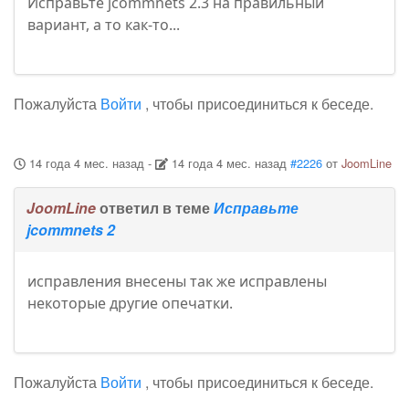
Исправьте jcommnets 2.3 на правильный
вариант, а то как-то...
Пожалуйста
Войти
, чтобы присоединиться к беседе.
14 года 4 мес. назад
-
14 года 4 мес. назад
#2226
от
JoomLine
JoomLine
ответил в теме
Исправьте
jcommnets 2
исправления внесены так же исправлены
некоторые другие опечатки.
Пожалуйста
Войти
, чтобы присоединиться к беседе.