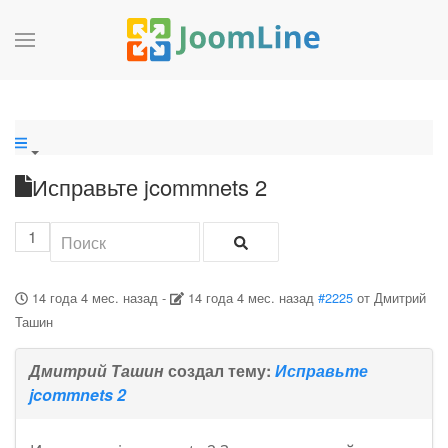
Исправьте jcommnets 2
1
14 года 4 мес. назад
-
14 года 4 мес. назад
#2225
от
Дмитрий
Ташин
Дмитрий Ташин
создал тему:
Исправьте
jcommnets 2