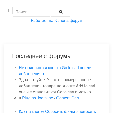
1
Работает на
Kunena форум
Последнее с форума
Не появлянтся кнопка Go to cart после
добавления т...
Здравствуйте. У вас в примере, после
добавления товара по кнопке Add to cart,
она же становиться Go to cart и можно...
в
Plugins Joomline
/
Content Cart
Как на кнопку Сбросить фильтр повесить