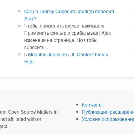
Как на кнопку Сбросить фильтр повесить
Ajax?
Чтобы применить фильр нажимаем
Применить фильтр и срабатывает Ajax
изменеия на странице. Но чтобы
сбросить...
в
Modules Joomline
/
JL Content Fields
Filter
Контакты
from Open Source Matters in
Публикация расширен
ot affiliated with or
Условия использовани
ect.