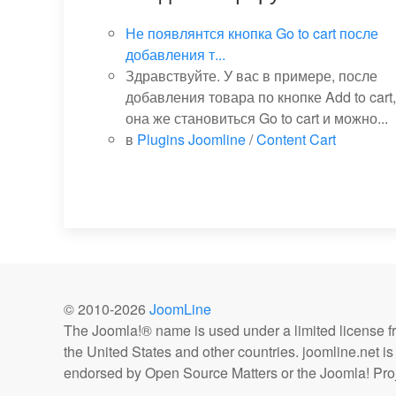
Не появлянтся кнопка Go to cart после
добавления т...
Здравствуйте. У вас в примере, после
добавления товара по кнопке Add to cart,
она же становиться Go to cart и можно...
в
Plugins Joomline
/
Content Cart
© 2010-
2026
JoomLine
The Joomla!® name is used under a limited license 
the United States and other countries. joomline.net is n
endorsed by Open Source Matters or the Joomla! Proj