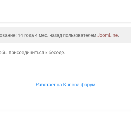
вание: 14 года 4 мес. назад пользователем
JoomLine
.
тобы присоединиться к беседе.
Работает на
Kunena форум