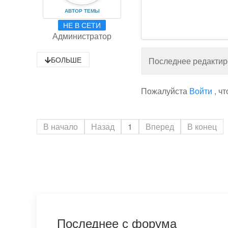
АВТОР ТЕМЫ
НЕ В СЕТИ
Администратор
БОЛЬШЕ
Последнее редактиро
Пожалуйста
Войти
, ч
В начало
Назад
1
Вперед
В конец
Последнее с форума