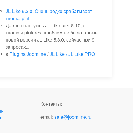
JL Like 5.3.0. Очень редко срабатывает
кнопка pint...
Давно пользуюсь JL Like, лет 8-10, с
кнопкой pinterest проблем не было, кроме
новой версии JL Like 5.3.0: сейчас при 9
запросах...
в
Plugins Joomline
/
JL Like / JL Like PRO
Контакты:
ия
email:
sale@joomline.ru
я