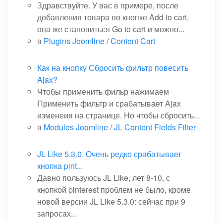
Здравствуйте. У вас в примере, после
добавления товара по кнопке Add to cart,
она же становиться Go to cart и можно...
в
Plugins Joomline
/
Content Cart
Как на кнопку Сбросить фильтр повесить
Ajax?
Чтобы применить фильр нажимаем
Применить фильтр и срабатывает Ajax
изменеия на странице. Но чтобы сбросить...
в
Modules Joomline
/
JL Content Fields Filter
JL Like 5.3.0. Очень редко срабатывает
кнопка pint...
Давно пользуюсь JL Like, лет 8-10, с
кнопкой pinterest проблем не было, кроме
новой версии JL Like 5.3.0: сейчас при 9
запросах...