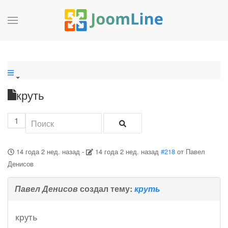
круть
1
14 года 2 нед. назад
-
14 года 2 нед. назад
#218
от
Павел
Денисов
Павел Денисов
создал тему:
круть
круть