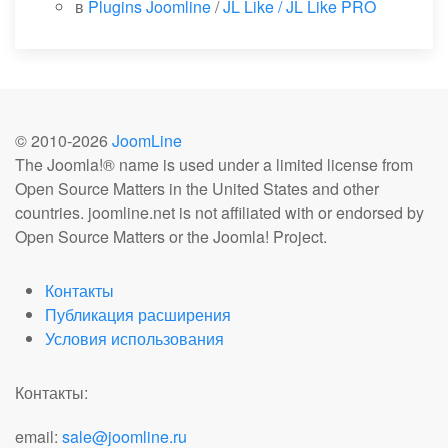
в
Plugins Joomline
/
JL Like / JL Like PRO
© 2010-
2026
JoomLine
The Joomla!® name is used under a limited license from
Open Source Matters in the United States and other
countries. joomline.net is not affiliated with or endorsed by
Open Source Matters or the Joomla! Project.
Контакты
Публикация расширения
Условия использования
Контакты:
email:
sale@joomline.ru