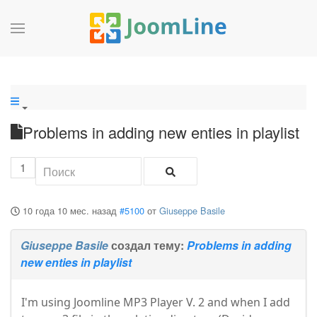
Problems in adding new enties in playlist
1
10 года 10 мес. назад
#5100
от
Giuseppe Basile
Giuseppe Basile
создал тему:
Problems in adding
new enties in playlist
I'm using Joomline MP3 Player V. 2 and when I add