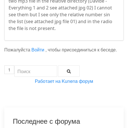
two mp3 file in the relative directory (Davide -
Everything 1 and 2 see attached jpg 02) I cannot
see them but I see only the relative number sin
the list (see attached jpg file 01) and in the radio
the file is not present.
Пожалуйста
Войти
, чтобы присоединиться к беседе.
1
Работает на
Kunena форум
Последнее с форума