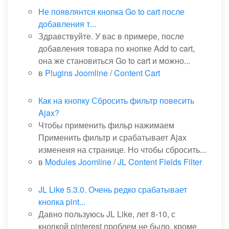
Не появлянтся кнопка Go to cart после
добавления т...
Здравствуйте. У вас в примере, после
добавления товара по кнопке Add to cart,
она же становиться Go to cart и можно...
в
Plugins Joomline
/
Content Cart
Как на кнопку Сбросить фильтр повесить
Ajax?
Чтобы применить фильр нажимаем
Применить фильтр и срабатывает Ajax
изменеия на странице. Но чтобы сбросить...
в
Modules Joomline
/
JL Content Fields Filter
JL Like 5.3.0. Очень редко срабатывает
кнопка pint...
Давно пользуюсь JL Like, лет 8-10, с
кнопкой pinterest проблем не было, кроме