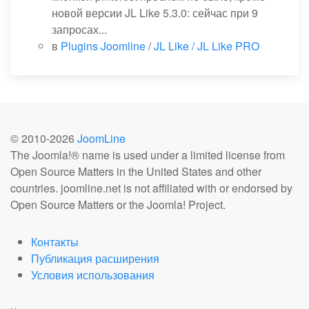
новой версии JL Like 5.3.0: сейчас при 9
запросах...
в
Plugins Joomline
/
JL Like / JL Like PRO
© 2010-
2026
JoomLine
The Joomla!® name is used under a limited license from
Open Source Matters in the United States and other
countries. joomline.net is not affiliated with or endorsed by
Open Source Matters or the Joomla! Project.
Контакты
Публикация расширения
Условия использования