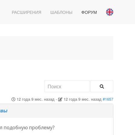
РАСШИРЕНИЯ
ШАБЛОНЫ
ФОРУМ
12 года 9 мес. назад
-
12 года 9 мес. назад
#1657
квы
ал подобную проблему?