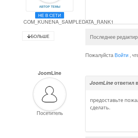
АВТОР ТЕМЫ
НЕ В СЕТИ
COM_KUNENA_SAMPLEDATA_RANK1
БОЛЬШЕ
Последнее редактиро
Пожалуйста
Войти
, ч
JoomLine
JoomLine
ответил 
предоставьте пожал
сделать.
Посетитель