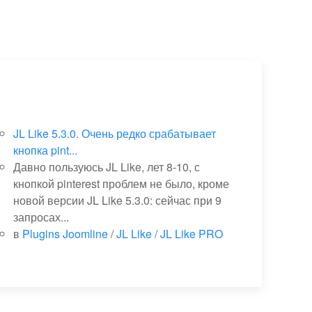
JL Like 5.3.0. Очень редко срабатывает
кнопка pint...
Давно пользуюсь JL Like, лет 8-10, с
кнопкой pinterest проблем не было, кроме
новой версии JL Like 5.3.0: сейчас при 9
запросах...
в
Plugins Joomline
/
JL Like / JL Like PRO