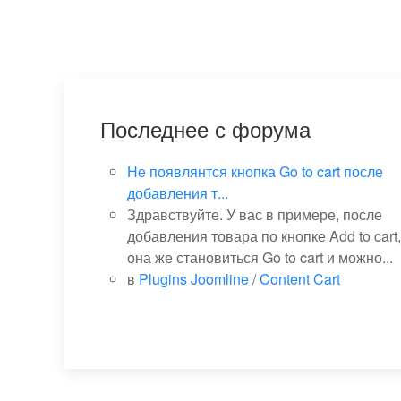
Последнее с форума
Не появлянтся кнопка Go to cart после
добавления т...
Здравствуйте. У вас в примере, после
добавления товара по кнопке Add to cart,
она же становиться Go to cart и можно...
в
Plugins Joomline
/
Content Cart