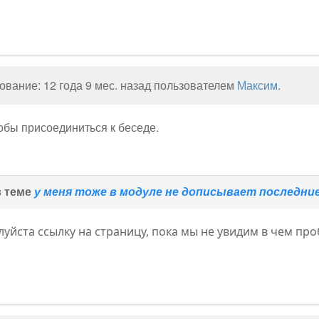
вание: 12 года 9 мес. назад пользователем
Максим
.
тобы присоединиться к беседе.
в теме
у меня тоже в модуле не дописывает последни
уйста ссылку на страницу, пока мы не увидим в чем про