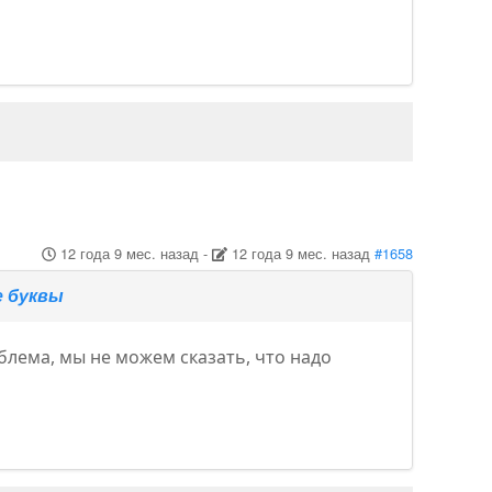
12 года 9 мес. назад
-
12 года 9 мес. назад
#1658
е буквы
блема, мы не можем сказать, что надо