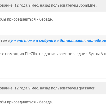
вание: 12 года 9 мес. назад пользователем
JoomLine
.
тобы присоединиться к беседе.
в теме
у меня тоже в модуле не дописывает последни
в с помощью FileZila- не дописывает последние буквы.А п
вание: 12 года 9 мес. назад пользователем
grassator
.
тобы присоединиться к беседе.