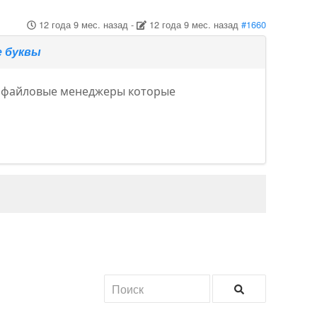
12 года 9 мес. назад
-
12 года 9 мес. назад
#1660
е буквы
ют файловые менеджеры которые