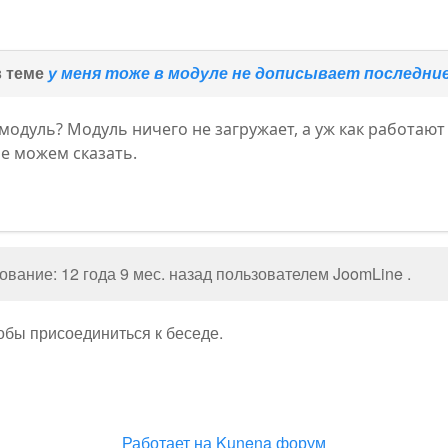
в теме
у меня тоже в модуле не дописывает последни
 модуль? Модуль ничего не загружает, а уж как работа
е можем сказать.
вание: 12 года 9 мес. назад пользователем
JoomLine
.
тобы присоединиться к беседе.
Работает на
Kunena форум