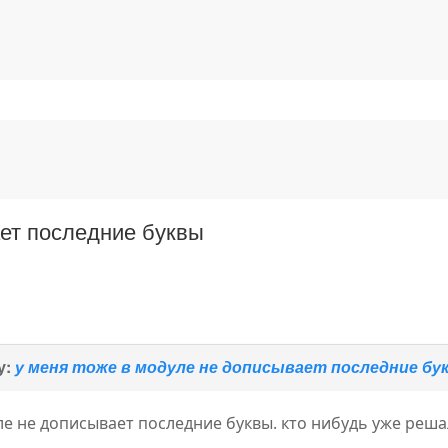
ает последние буквы
у:
у меня тоже в модуле не дописывает последние бу
ле не дописывает последние буквы. кто нибудь уже реш