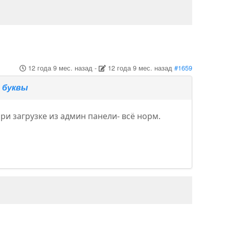
12 года 9 мес. назад
-
12 года 9 мес. назад
#1659
е буквы
ри загрузке из админ панели- всё норм.