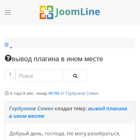
вывод плагина в ином месте
1
4 года 8 мес. назад
#8788
от
Горбунков Семен
Горбунков Семен
создал тему:
вывод плагина
в ином месте
Добрый день, господа. Не могу разобраться,