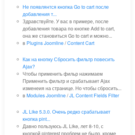
Не появлянтся кнопка Go to cart после
добавления т...
Здравствуйте. У вас в примере, после
добавления товара по кнопке Add to cart,
она же становиться Go to cart и можно...
в
Plugins Joomline
/
Content Cart
Как на кнопку Сбросить фильтр повесить
Ajax?
Чтобы применить фильр нажимаем
Применить фильтр и срабатывает Ajax
изменеия на странице. Но чтобы сбросить...
в
Modules Joomline
/
JL Content Fields Filter
JL Like 5.3.0. Очень редко срабатывает
кнопка pint...
Давно пользуюсь JL Like, лет 8-10, с
кнопкой pinterest проблем не было, кроме