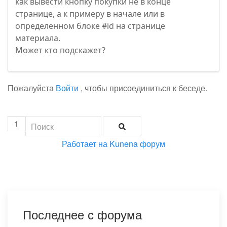
как вывести кнопку покупки не в конце
странице, а к примеру в начале или в
определенном блоке #id на странице
материала.
Может кто подскажет?
Пожалуйста
Войти
, чтобы присоединиться к беседе.
1
Работает на
Kunena форум
Последнее с форума