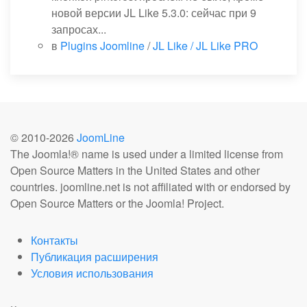
новой версии JL Like 5.3.0: сейчас при 9
запросах...
в
Plugins Joomline
/
JL Like / JL Like PRO
© 2010-
2026
JoomLine
The Joomla!® name is used under a limited license from
Open Source Matters in the United States and other
countries. joomline.net is not affiliated with or endorsed by
Open Source Matters or the Joomla! Project.
Контакты
Публикация расширения
Условия использования