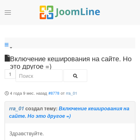
Включение кеширования на сайте. Но
это другое =)
1
4 года 9 мес. назад
#8778
от
rra_01
rra_01
создал тему:
Включение кеширования на
сайте. Но это другое =)
Здравствуйте.