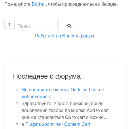
Пожалуйста
Войти
, чтобы присоединиться к беседе.
1
Работает на
Kunena форум
Последнее с форума
Не появлянтся кнопка Go to cart после
добавления т...
Здравствуйте. У вас в примере, после
добавления товара по кнопке Add to cart,
она же становиться Go to cart и можно...
в
Plugins Joomline
/
Content Cart