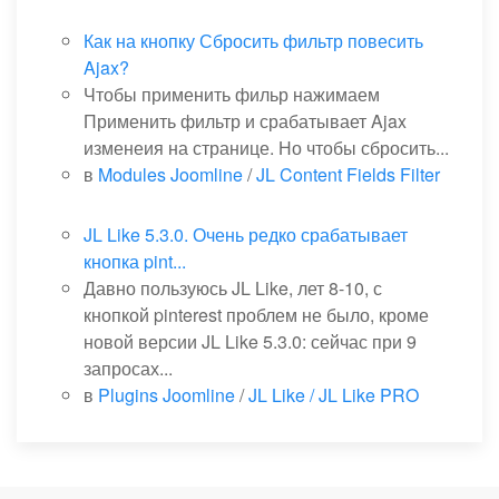
Как на кнопку Сбросить фильтр повесить
Ajax?
Чтобы применить фильр нажимаем
Применить фильтр и срабатывает Ajax
изменеия на странице. Но чтобы сбросить...
в
Modules Joomline
/
JL Content Fields Filter
JL Like 5.3.0. Очень редко срабатывает
кнопка pint...
Давно пользуюсь JL Like, лет 8-10, с
кнопкой pinterest проблем не было, кроме
новой версии JL Like 5.3.0: сейчас при 9
запросах...
в
Plugins Joomline
/
JL Like / JL Like PRO