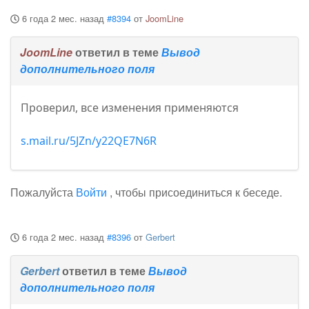
6 года 2 мес. назад
#8394
от
JoomLine
JoomLine
ответил в теме
Вывод
дополнительного поля
Проверил, все изменения применяются
s.mail.ru/5JZn/y22QE7N6R
Пожалуйста
Войти
, чтобы присоединиться к беседе.
6 года 2 мес. назад
#8396
от
Gerbert
Gerbert
ответил в теме
Вывод
дополнительного поля