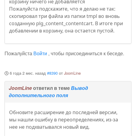
корзину ничего не добавляется
Пожалуйста подскажите, что я делаю не так:
скопировал три файла из папки tmpl во вновь
созданную plg_content_contentcart. В итоге при
добавлении в корзину, она остается пустой.
Пожалуйста
Войти
, чтобы присоединиться к беседе.
6 года 2 мес. назад
#8390
от
JoomLine
JoomLine
ответил в теме
Вывод
дополнительного поля
Обновите расширение до последней версии,
мы нашли ошибку в переопределениях, из-за
нее не подхватывался новый вид.