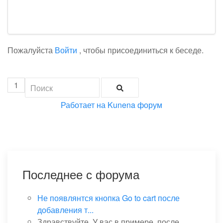
Пожалуйста
Войти
, чтобы присоединиться к беседе.
1
Работает на
Kunena форум
Последнее с форума
Не появлянтся кнопка Go to cart после
добавления т...
Здравствуйте. У вас в примере, после