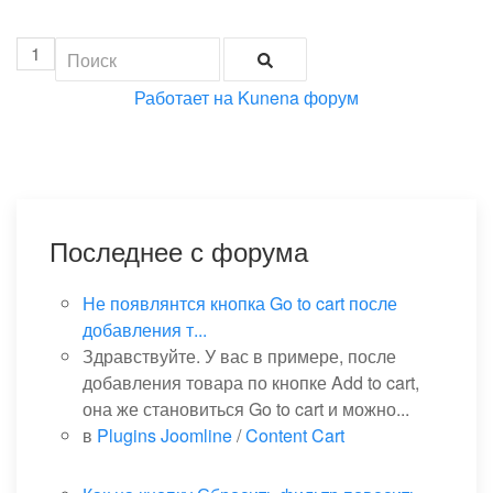
1
Работает на
Kunena форум
Последнее с форума
Не появлянтся кнопка Go to cart после
добавления т...
Здравствуйте. У вас в примере, после
добавления товара по кнопке Add to cart,
она же становиться Go to cart и можно...
в
Plugins Joomline
/
Content Cart