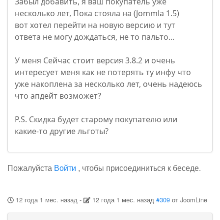
Забыл добавить, я ваш покупатель уже
несколько лет, Пока стояла на (Jommla 1.5)
вот хотел перейти на новую версию и тут
ответа не могу дождаться, не то пальто...
У меня Сейчас стоит версия 3.8.2 и очень
интересует меня как не потерять ту инфу что
уже накоплена за несколько лет, очень надеюсь
что апдейт возможет?
P.S. Скидка будет старому покупателю или
какие-то другие льготы?
Пожалуйста
Войти
, чтобы присоединиться к беседе.
12 года 1 мес. назад
-
12 года 1 мес. назад
#309
от
JoomLine