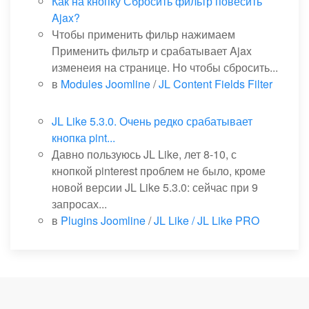
Как на кнопку Сбросить фильтр повесить
Ajax?
Чтобы применить фильр нажимаем
Применить фильтр и срабатывает Ajax
изменеия на странице. Но чтобы сбросить...
в
Modules Joomline
/
JL Content Fields Filter
JL Like 5.3.0. Очень редко срабатывает
кнопка pint...
Давно пользуюсь JL Like, лет 8-10, с
кнопкой pinterest проблем не было, кроме
новой версии JL Like 5.3.0: сейчас при 9
запросах...
в
Plugins Joomline
/
JL Like / JL Like PRO