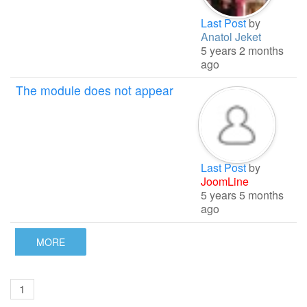
Last Post
by
Anatol Jeket
5 years 2 months
ago
The module does not appear
Last Post
by
JoomLine
5 years 5 months
ago
MORE
1