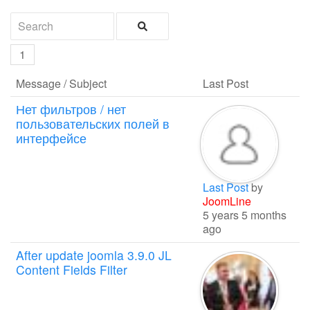
1
Message / Subject
Last Post
Нет фильтров / нет
пользовательских полей в
интерфейсе
Last Post
by
JoomLine
5 years 5 months
ago
After update joomla 3.9.0 JL
Content Fields Filter