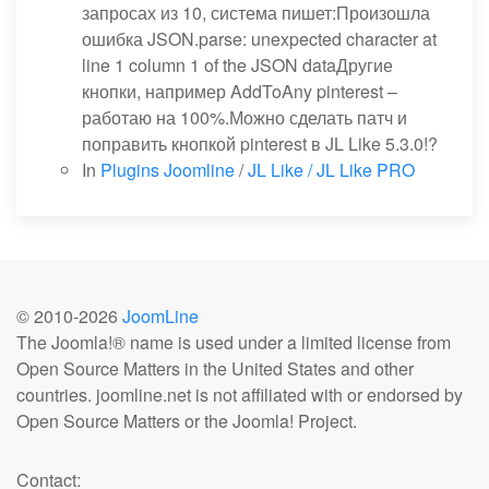
запросах из 10, система пишет:Произошла
ошибка JSON.parse: unexpected character at
line 1 column 1 of the JSON dataДругие
кнопки, например AddToAny pinterest –
работаю на 100%.Можно сделать патч и
поправить кнопкой pinterest в JL Like 5.3.0!?
In
Plugins Joomline
/
JL Like / JL Like PRO
© 2010-
2026
JoomLine
The Joomla!® name is used under a limited license from
Open Source Matters in the United States and other
countries. joomline.net is not affiliated with or endorsed by
Open Source Matters or the Joomla! Project.
Contact: