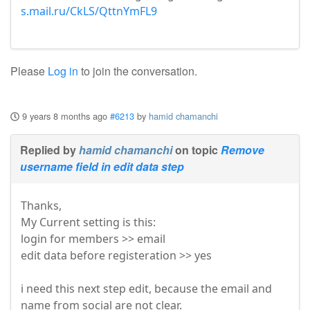
s.mail.ru/CkLS/QttnYmFL9
Please
Log in
to join the conversation.
9 years 8 months ago
#6213
by
hamid chamanchi
Replied by
hamid chamanchi
on topic
Remove
username field in edit data step
Thanks,
My Current setting is this:
login for members >> email
edit data before registeration >> yes
i need this next step edit, because the email and
name from social are not clear.