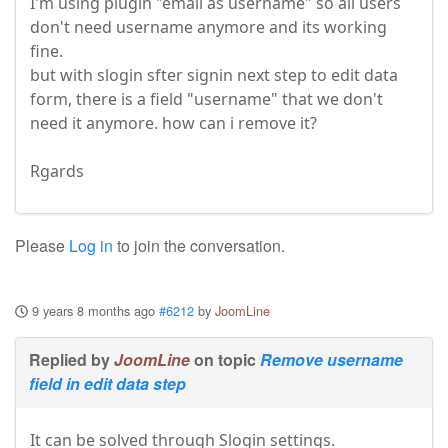
I'm using plugin "email as username" so all users
don't need username anymore and its working
fine.
but with slogin sfter signin next step to edit data
form, there is a field "username" that we don't
need it anymore. how can i remove it?
Rgards
Please
Log in
to join the conversation.
9 years 8 months ago
#6212
by
JoomLine
Replied by
JoomLine
on topic
Remove username
field in edit data step
It can be solved through Slogin settings.