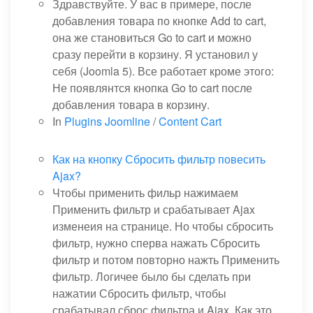
Здравствуйте. У вас в примере, после
добавления товара по кнопке Add to cart,
она же становиться Go to cart и можно
сразу перейти в корзину. Я установил у
себя (Joomla 5). Все работает кроме этого:
Не появлянтся кнопка Go to cart после
добавления товара в корзину.
In
Plugins Joomline
/
Content Cart
Как на кнопку Сбросить фильтр повесить
Ajax?
Чтобы применить фильр нажимаем
Применить фильтр и срабатывает Ajax
изменеия на странице. Но чтобы сбросить
фильтр, нужно сперва нажать Сбросить
фильтр и потом повторно нажть Применить
фильтр. Логичее было бы сделать при
нажатии Сбросить фильтр, чтобы
срабатывал сброс фильтра и Ajax. Как это