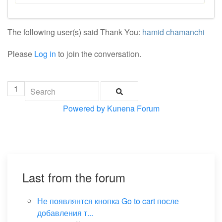
The following user(s) said Thank You:
hamid chamanchi
Please
Log in
to join the conversation.
1
Powered by
Kunena Forum
Last from the forum
Не появлянтся кнопка Go to cart после
добавления т...