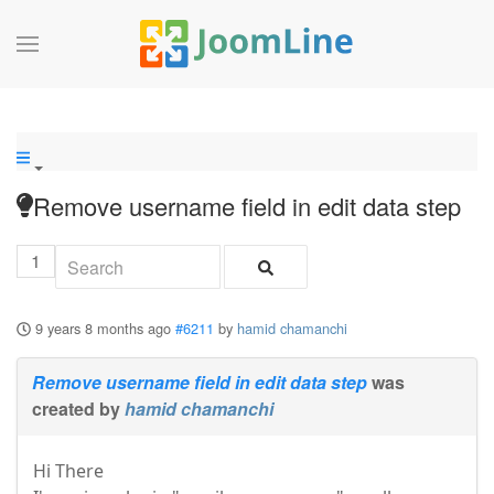
Remove username field in edit data step
1
9 years 8 months ago
#6211
by
hamid chamanchi
Remove username field in edit data step
was
created by
hamid chamanchi
Hi There