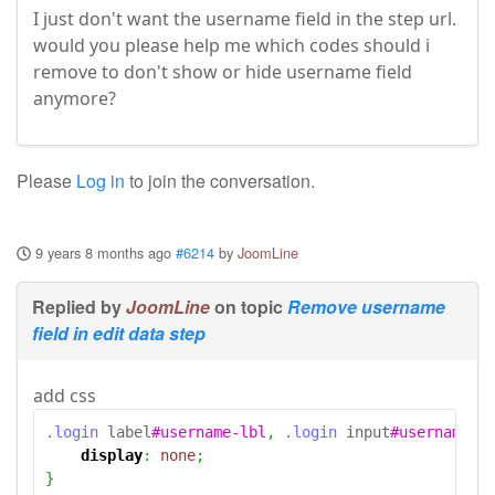
I just don't want the username field in the step url.
would you please help me which codes should i
remove to don't show or hide username field
anymore?
Please
Log in
to join the conversation.
9 years 8 months ago
#6214
by
JoomLine
Replied by
JoomLine
on topic
Remove username
field in edit data step
add css
.login
 label
#username-lbl
,
.login
 input
#username
{
display
:
none
;
}