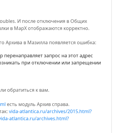
doubles. И после отключения в Общих
ылки в MapX отображаются корректно.
ого Архива в Мазилла появляется ошибка:
р перенаправляет запрос на этот адрес
возникать при отключении или запрещении
ли обратиться к вам.
tml
есть модуль Архив справа.
так:
vida-atlantica.ru/archives/2015.html?
vida-atlantica.ru/archives.html?