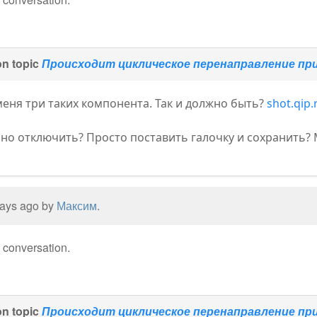
n topic
Происходит циклическое перенаправление при
 меня три таких компонента. Так и должно быть?
shot.qi
нно отключить? Просто поставить галочку и сохранить?
 days ago by
Максим
.
e conversation.
n topic
Происходит циклическое перенаправление при