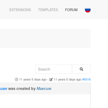
EXTENSIONS
TEMPLATES
FORUM
11 years 5 days ago
-
11 years 5 days ago
#5016
хиве
was created by
Максим