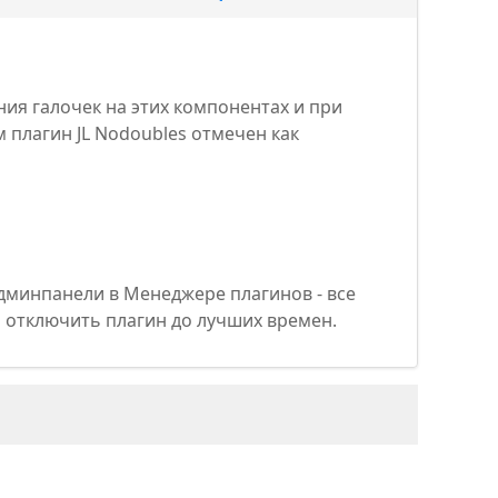
ения галочек на этих компонентах и при
 плагин JL Nodoubles отмечен как
 админпанели в Менеджере плагинов - все
ь отключить плагин до лучших времен.