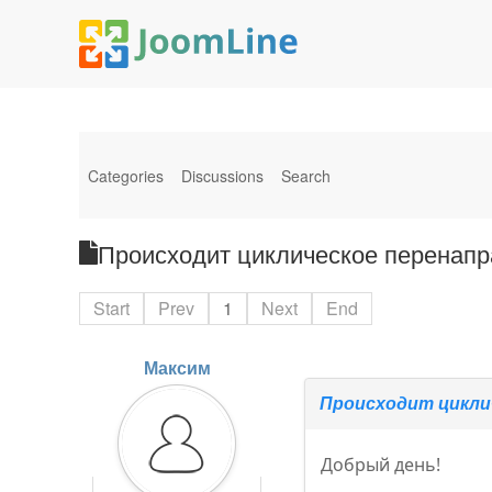
Categories
Discussions
Search
Происходит циклическое перенапр
Start
Prev
1
Next
End
Максим
Происходит циклич
Добрый день!