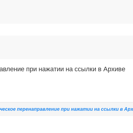
авление при нажатии на ссылки в Архиве
еское перенаправление при нажатии на ссылки в Ар