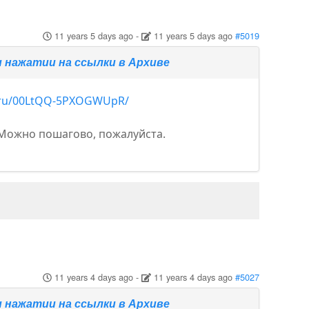
11 years 5 days ago
-
11 years 5 days ago
#5019
 нажатии на ссылки в Архиве
p.ru/00LtQQ-5PXOGWUpR/
 Можно пошагово, пожалуйста.
11 years 4 days ago
-
11 years 4 days ago
#5027
 нажатии на ссылки в Архиве