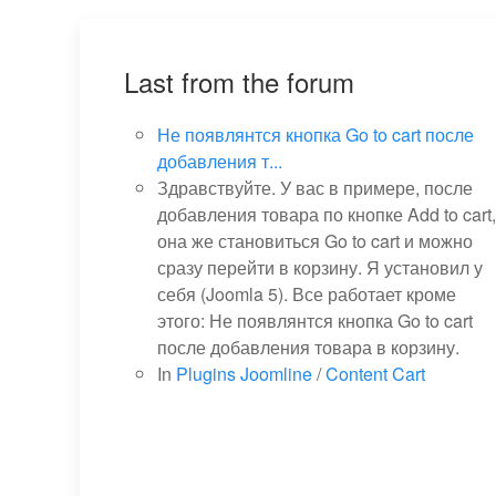
Last from the forum
Не появлянтся кнопка Go to cart после
добавления т...
Здравствуйте. У вас в примере, после
добавления товара по кнопке Add to cart,
она же становиться Go to cart и можно
сразу перейти в корзину. Я установил у
себя (Joomla 5). Все работает кроме
этого: Не появлянтся кнопка Go to cart
после добавления товара в корзину.
In
Plugins Joomline
/
Content Cart