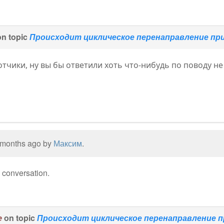
n topic
Происходит циклическое перенаправление при
тчики, ну вы бы ответили хоть что-нибудь по поводу 
1 months ago by
Максим
.
e conversation.
e
on topic
Происходит циклическое перенаправление п