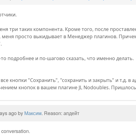
отчики.
 меня три таких компонента. Кроме того, после проставл
 меня просто выкидывает в Менеджер плагинов. Причем
.
-то подробнее и по-шагово сказать, что именно делать.
все кнопки "Сохранить", "сохранить и закрыть" и т.д. в
чением кнопок в вашем плагине JL Nodoubles. Пришлос
 days ago by
Максим
. Reason: апдейт
e conversation.