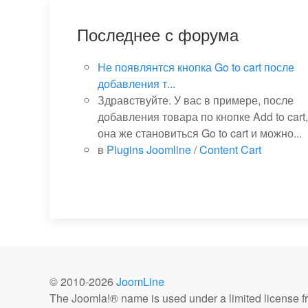
Последнее с форума
Не появлянтся кнопка Go to cart после
добавления т...
Здравствуйте. У вас в примере, после
добавления товара по кнопке Add to cart,
она же становиться Go to cart и можно...
в
Plugins Joomline
/
Content Cart
© 2010-
2026
JoomLine
The Joomla!® name is used under a limited license 