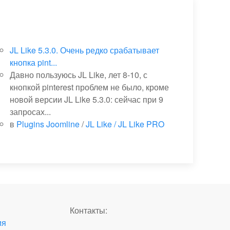
JL Like 5.3.0. Очень редко срабатывает
кнопка pint...
Давно пользуюсь JL Like, лет 8-10, с
кнопкой pinterest проблем не было, кроме
новой версии JL Like 5.3.0: сейчас при 9
запросах...
в
Plugins Joomline
/
JL Like / JL Like PRO
Контакты:
ия