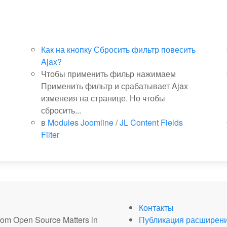
Как на кнопку Сбросить фильтр повесить
Ajax?
Чтобы применить фильр нажимаем
Применить фильтр и срабатывает Ajax
изменеия на странице. Но чтобы
сбросить...
в
Modules Joomline
/
JL Content Fields
Filter
Контакты
from Open Source Matters in
Публикация расширен