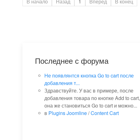
В начало
Назад
1
Вперед
В конец
Последнее с форума
Не появлянтся кнопка Go to cart после
добавления т...
Здравствуйте. У вас в примере, после
добавления товара по кнопке Add to cart,
она же становиться Go to cart и можно...
в
Plugins Joomline
/
Content Cart