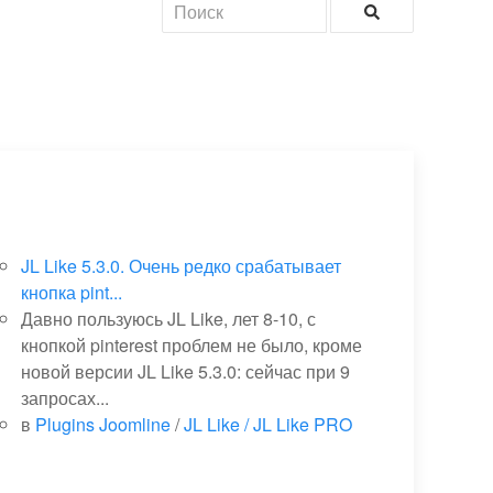
JL Like 5.3.0. Очень редко срабатывает
кнопка pint...
Давно пользуюсь JL Like, лет 8-10, с
кнопкой pinterest проблем не было, кроме
новой версии JL Like 5.3.0: сейчас при 9
запросах...
в
Plugins Joomline
/
JL Like / JL Like PRO