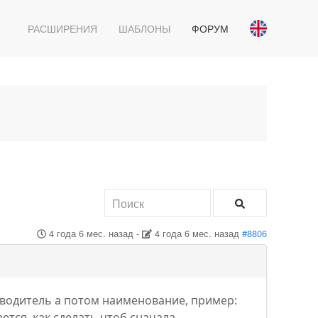
РАСШИРЕНИЯ
ШАБЛОНЫ
ФОРУМ
4 года 6 мес. назад
-
4 года 6 мес. назад
#8806
водитель а потом наименование, пример:
тся, как сделать чтоб сначала