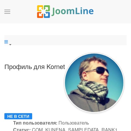
Профиль для Kornet
НЕ В СЕТИ
Тип пользователя:
Пользователь
Статус:
COM_KUNENA_SAMPLEDATA_RANK1