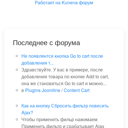
Работает на
Kunena форум
Последнее с форума
Не появлянтся кнопка Go to cart после
добавления т...
Здравствуйте. У вас в примере, после
добавления товара по кнопке Add to cart,
она же становиться Go to cart и можно...
в
Plugins Joomline
/
Content Cart
Как на кнопку Сбросить фильтр повесить
Ajax?
Чтобы применить фильр нажимаем
Применить фильтр и срабатывает Ajax